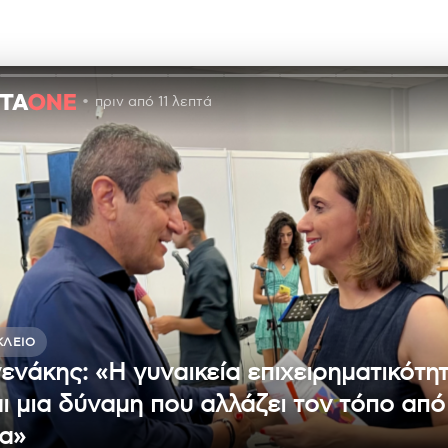
πριν από 11 λεπτά
ΚΛΕΙΟ
ενάκης: «Η γυναικεία επιχειρηματικότη
αι μια δύναμη που αλλάζει τον τόπο από
α»