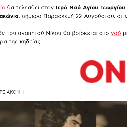
ία
θα τελεσθεί στον
Ιερό Ναό Αγίου Γεωργίου
ακώνια,
σήμερα Παρασκευή 22 Αυγούστου, στις 
ς του αγαπητού Νίκου θα βρίσκεται στο
ναό
μ
ρα της κηδείας.
ΤΕ ΑΚΟΜΗ