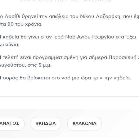
Το Λασίθι θρηνεί την απώλεια του Νίκου Λαζαράκη, που έ
στα 80 του χρόνια.
Η κηδεία θα γίνει στον Ιερό Ναό Αγίου Γεωργίου στα Έξω
Λακώνια.
Η τελετή είναι προγραμματισμένη για σήμερα Παρασκευή 
υγούστου, στις 5 μ.μ.
Η σορός θα βρίσκεται στο ναό μια ώρα πριν την κηδεία.
ΑΝΑΤΟΣ
#ΚΗΔΕΙΑ
#ΛΑΚΩΝΙΑ