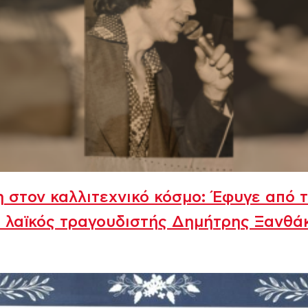
 στον καλλιτεχνικό κόσμο: Έφυγε από 
 λαϊκός τραγουδιστής Δημήτρης Ξανθά