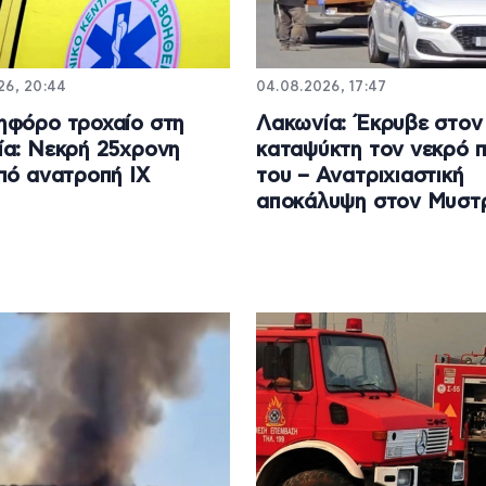
26, 20:44
04.08.2026, 17:47
φόρο τροχαίο στη
Λακωνία: Έκρυβε στον
α: Νεκρή 25χρονη
καταψύκτη τον νεκρό 
πό ανατροπή ΙΧ
του – Ανατριχιαστική
αποκάλυψη στον Μυστ