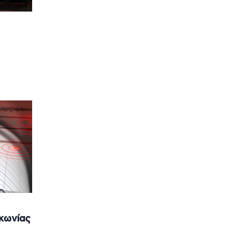
ακωνίας