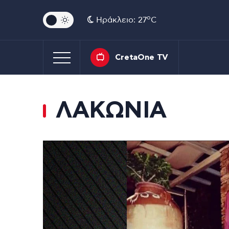
o
Ηράκλειο: 27
C
CretaOne TV
ΛΑΚΩΝΙΑ