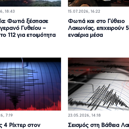
6, 18:43
15.07.2026, 16:22
α: Φωτιά ξέσπασε
Φωτιά και στο Γύθειο
γερανό Γυθείου –
Λακωνίας, επιχειρούν 5
το 112 για ετοιμότητα
εναέρια μέσα
6, 7:19
23.05.2026, 14:18
ς 4 Ρίχτερ στον
Σεισμός στη Βάθεια Λ