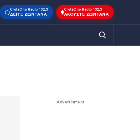
CretaOne Radio 102,3
CretaOne Radio 102,3
ΔΕΊΤΕ ΖΩΝΤΑΝΆ
ΑΚΟΎΣΤΕ ΖΩΝΤΑΝΆ
Advertisment