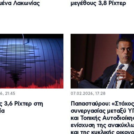
μένα Λακωνίας
μεγέθους 3,8 Ρίχτερ
6, 21:45
07.02.2026, 17:28
ς 3,6 Ρίχτερ στη
Παπασταύρου: «Στόχος
ία
συνεργασίας μεταξύ 
και Τοπικής Αυτοδιοίκη
ενίσχυση της ανακύκλ
και της κυκλικής οικον