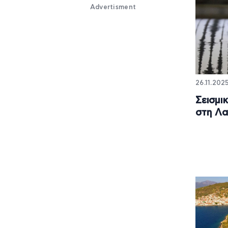
Advertisment
26.11.2025
Σεισμι
στη Λα