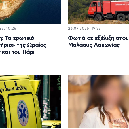
5, 10:26
26.07.2025, 19:35
: Το ερωτικό
Φωτιά σε εξέλιξη στου
ήριο» της Ωραίας
Μολάους Λακωνίας
 και του Πάρι