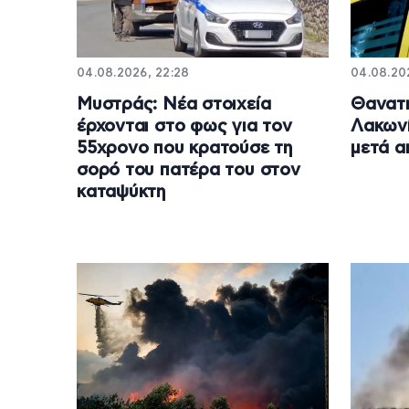
04.08.2026, 22:28
04.08.20
Μυστράς: Νέα στοιχεία
Θανατη
έρχονται στο φως για τον
Λακωνί
55χρονο που κρατούσε τη
μετά α
σορό του πατέρα του στον
καταψύκτη