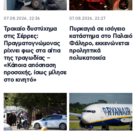
07.08.2026, 22:36
07.08.2026, 22:27
Τροχαίο δυστύχημα
Πυρκαγιά σε ισόγειο
στις Σέρρες:
κατάστημα στο Παλαιό
Πραγματογνώμονας
Φάληρο, εκκενώνεται
ρίχνει φως στα αίτια
προληπτικά
της τραγωδίας –
πολυκατοικία
«Κάποια απόσπαση
προσοχής, ίσως μίλησε
στο κινητό»