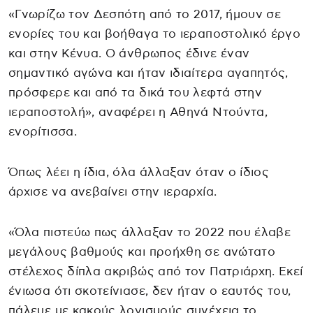
«Γνωρίζω τον Δεσπότη από το 2017, ήμουν σε
ενορίες του και βοήθαγα το ιεραποστολικό έργο
και στην Κένυα. Ο άνθρωπος έδινε έναν
σημαντικό αγώνα και ήταν ιδιαίτερα αγαπητός,
πρόσφερε και από τα δικά του λεφτά στην
ιεραποστολή», αναφέρει η Αθηνά Ντούντα,
ενορίτισσα.
Όπως λέει η ίδια, όλα άλλαξαν όταν ο ίδιος
άρχισε να ανεβαίνει στην ιεραρχία.
«Όλα πιστεύω πως άλλαξαν το 2022 που έλαβε
μεγάλους βαθμούς και προήχθη σε ανώτατο
στέλεχος δίπλα ακριβώς από τον Πατριάρχη. Εκεί
ένιωσα ότι σκοτείνιασε, δεν ήταν ο εαυτός του,
πάλευε με κακούς λογισμούς συνέχεια το