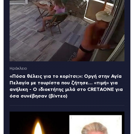
Ηράκλειο
«Πόσα θέλεις για το κορίτσι;»: Οργή στην Αγία
Πελαγία με τουρίστα που ζήτησε… «τιμή» για
ανήλικη - Ο ιδιοκτήτης μιλά στο CRETAONE για
όσα συνέβησαν (βίντεο)