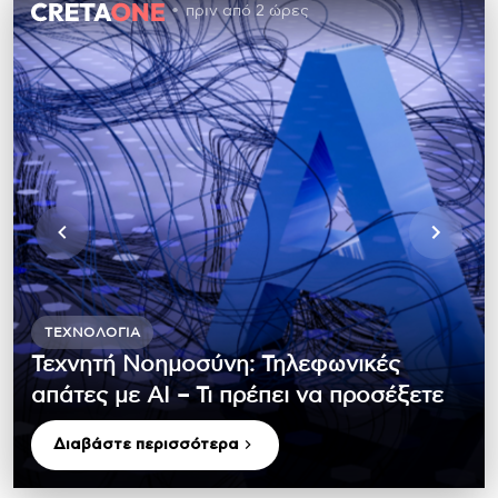
πριν από 2 ώρες
ΤΕΧΝΟΛΟΓΊΑ
Τεχνητή Νοημοσύνη: Τηλεφωνικές
απάτες με ΑΙ – Τι πρέπει να προσέξετε
Διαβάστε περισσότερα