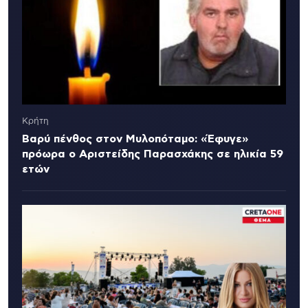
Κρήτη
Βαρύ πένθος στον Μυλοπόταμο: «Έφυγε»
πρόωρα ο Αριστείδης Παρασχάκης σε ηλικία 59
ετών