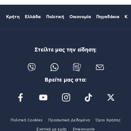
Κρήτη
Ελλάδα
Πολιτική
Οικονομία
Πηγαδάκια
Κό
Στείλτε μας την είδηση:
Βρείτε μας στα:
Πολιτική Cookies
Προσωπικά Δεδομένα
Όροι Χρήσης
Σχετικά με εμάς
Επικοινωνία