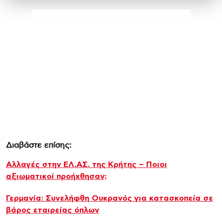
Διαβάστε επίσης:
Αλλαγές στην ΕΛ.ΑΣ. της Κρήτης – Ποιοι
αξιωματικοί προήχθησαν;
Γερμανία: Συνελήφθη Ουκρανός για κατασκοπεία σε
βάρος εταιρείας όπλων