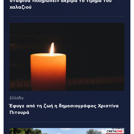
σταφίδα «πληρώνει» ακριβά το τίμημα του
χαλαζιού
Ελλάδα
Έφυγε από τη ζωή η δημοσιογράφος Χριστίνα
Πιτουρά