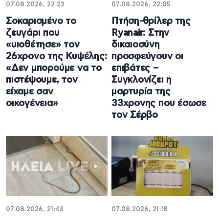
07.08.2026, 22:23
07.08.2026, 22:05
Σοκαρισμένο το
Πτήση-θρίλερ της
ζευγάρι που
Ryanair: Στην
«υιοθέτησε» τον
δικαιοσύνη
26χρονο της Κυψέλης:
προσφεύγουν οι
«Δεν μπορούμε να το
επιβάτες –
πιστέψουμε, τον
Συγκλονίζει η
είχαμε σαν
μαρτυρία της
οικογένεια»
33χρονης που έσωσε
τον Σέρβο
07.08.2026, 21:43
07.08.2026, 21:18