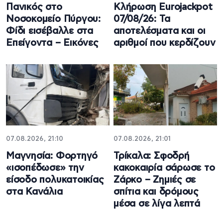
Πανικός στο
Κλήρωση Eurojackpot
Νοσοκομείο Πύργου:
07/08/26: Τα
Φίδι εισέβαλλε στα
αποτελέσματα και οι
Επείγοντα – Εικόνες
αριθμοί που κερδίζουν
07.08.2026, 21:10
07.08.2026, 21:01
Μαγνησία: Φορτηγό
Τρίκαλα: Σφοδρή
«ισοπέδωσε» την
κακοκαιρία σάρωσε το
είσοδο πολυκατοικίας
Ζάρκο – Ζημιές σε
στα Κανάλια
σπίτια και δρόμους
μέσα σε λίγα λεπτά