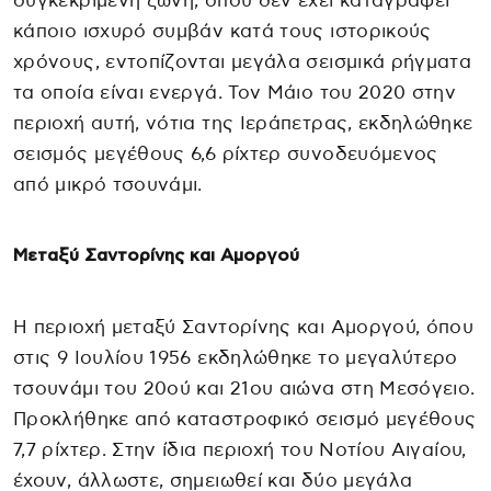
συγκεκριμένη ζώνη, όπου δεν έχει καταγραφεί
κάποιο ισχυρό συμβάν κατά τους ιστορικούς
χρόνους, εντοπίζονται μεγάλα σεισμικά ρήγματα
τα οποία είναι ενεργά. Τον Μάιο του 2020 στην
περιοχή αυτή, νότια της Ιεράπετρας, εκδηλώθηκε
σεισμός μεγέθους 6,6 ρίχτερ συνοδευόμενος
από μικρό τσουνάμι.
Μεταξύ Σαντορίνης και Αμοργού
Η περιοχή μεταξύ Σαντορίνης και Αμοργού, όπου
στις 9 Ιουλίου 1956 εκδηλώθηκε το μεγαλύτερο
τσουνάμι του 20ού και 21ου αιώνα στη Μεσόγειο.
Προκλήθηκε από καταστροφικό σεισμό μεγέθους
7,7 ρίχτερ. Στην ίδια περιοχή του Νοτίου Αιγαίου,
έχουν, άλλωστε, σημειωθεί και δύο μεγάλα