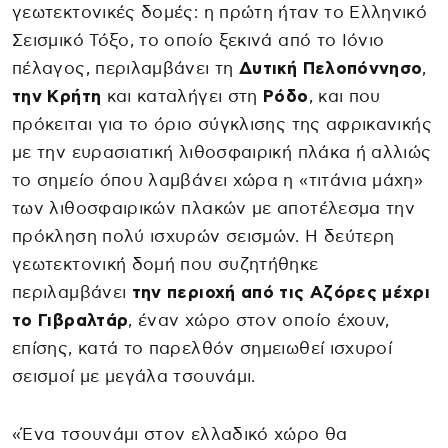
γεωτεκτονικές δομές: η πρώτη ήταν το Ελληνικό
Σεισμικό Τόξο, το οποίο ξεκινά από το Ιόνιο
πέλαγος, περιλαμβάνει τη
Δυτική Πελοπόννησο
,
την Κρήτη
και καταλήγει στη
Ρόδο
, και που
πρόκειται για το όριο σύγκλισης της αφρικανικής
με την ευρασιατική λιθοσφαιρική πλάκα ή αλλιώς
το σημείο όπου λαμβάνει χώρα η «τιτάνια μάχη»
των λιθοσφαιρικών πλακών με αποτέλεσμα την
πρόκληση πολύ ισχυρών σεισμών. Η δεύτερη
γεωτεκτονική δομή που συζητήθηκε
περιλαμβάνει
την περιοχή από τις Αζόρες μέχρι
το Γιβραλτάρ
, έναν χώρο στον οποίο έχουν,
επίσης, κατά το παρελθόν σημειωθεί ισχυροί
σεισμοί με μεγάλα τσουνάμι.
«Ένα τσουνάμι στον ελλαδικό χώρο θα