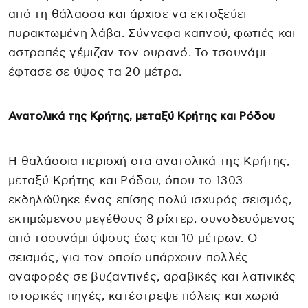
από τη θάλασσα και άρχισε να εκτοξεύει
πυρακτωμένη λάβα. Σύννεφα καπνού, φωτιές και
αστραπές γέμιζαν τον ουρανό. Το τσουνάμι
έφτασε σε ύψος τα 20 μέτρα.
Ανατολικά της Κρήτης, μεταξύ Κρήτης και Ρόδου
Η θαλάσσια περιοχή στα ανατολικά της Κρήτης,
μεταξύ Κρήτης και Ρόδου, όπου το 1303
εκδηλώθηκε ένας επίσης πολύ ισχυρός σεισμός,
εκτιμώμενου μεγέθους 8 ρίχτερ, συνοδευόμενος
από τσουνάμι ύψους έως και 10 μέτρων. Ο
σεισμός, για τον οποίο υπάρχουν πολλές
αναφορές σε βυζαντινές, αραβικές και λατινικές
ιστορικές πηγές, κατέστρεψε πόλεις και χωριά