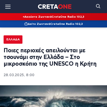
Ακούστε Ζωντανά
CretaOne Radio 102,3
Δείτε Ζωντανά
CretaOne Radio 102,3
ΕΛΛΆΔΑ
Ποιες περιοχές απειλούνται με
τσουνάμι στην Ελλάδα – Στο
μικροσκόπιο της UNESCO η Κρήτη
28.03.2025, 8:00