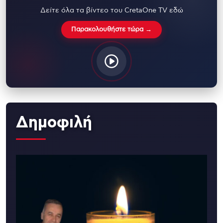
Δείτε όλα τα βίντεο του CretaOne TV εδώ
Παρακολουθήστε τώρα →
Δημοφιλή