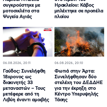
συγκρούστηκε με
Ηρακλείου: Κάβος
μοτοσικλέτα στα
μπλέχτηκε σε προπέλα
Ψυγεία Αγιάς
πλοίου
06.08.2026, 20:11
06.08.2026, 20:10
Γαύδος: Συνελήφθη
Φωτιά στην Άρτα:
18χρονος ως
Συνελήφθησαν δύο
διακινητής 33
στελέχη του ΔΕΔΔΗΕ
μεταναστών – Τους
για την έκρηξη στο
μετέφερε από τη
Κέντρο Υπερυψηλής
Λιβύη έναντι αμοιβής
Τάσης