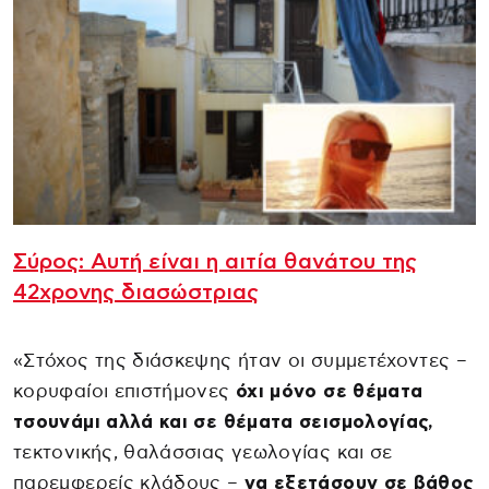
Σύρος: Αυτή είναι η αιτία θανάτου της
42χρονης διασώστριας
«Στόχος της διάσκεψης ήταν οι συμμετέχοντες –
κορυφαίοι επιστήμονες
όχι μόνο σε θέματα
τσουνάμι αλλά και σε θέματα σεισμολογίας,
τεκτονικής, θαλάσσιας γεωλογίας και σε
παρεμφερείς κλάδους –
να εξετάσουν σε βάθος