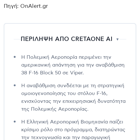
Πηγή: OnAlert.gr
ΠΕΡΙΛΗΨΗ ΑΠΟ CRETAONE AI
▼
Η Πολεμική Αεροπορία περιμένει την
αμερικανική απάντηση για την αναβάθμιση
38 F-16 Block 50 σε Viper.
Η αναβάθμιση συνδέεται με τη στρατηγική
ομοιογενοποίησης του στόλου F-16,
ενισχύοντας την επιχειρησιακή δυνατότητα
της Πολεμικής Αεροπορίας.
Η Ελληνική Αεροπορική Βιομηχανία παίζει
κρίσιμο ρόλο στο πρόγραμμα, διατηρώντας
την τεχνογνωσία και την παραγωγική