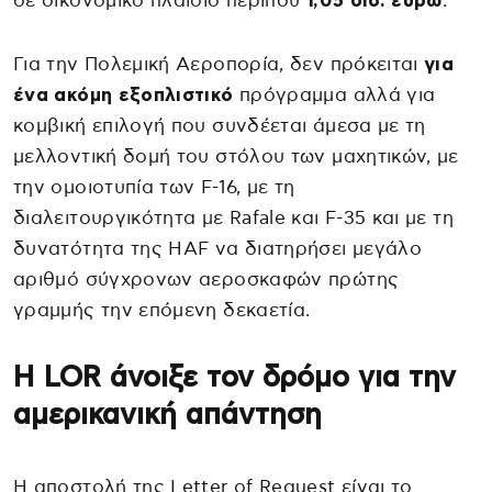
σε οικονομικό πλαίσιο περίπου
1,05 δισ. ευρώ
.
Για την Πολεμική Αεροπορία, δεν πρόκειται
για
ένα ακόμη εξοπλιστικό
πρόγραμμα αλλά για
κομβική επιλογή που συνδέεται άμεσα με τη
μελλοντική δομή του στόλου των μαχητικών, με
την ομοιοτυπία των F-16, με τη
διαλειτουργικότητα με Rafale και F-35 και με τη
δυνατότητα της HAF να διατηρήσει μεγάλο
αριθμό σύγχρονων αεροσκαφών πρώτης
γραμμής την επόμενη δεκαετία.
Η LOR άνοιξε τον δρόμο για την
αμερικανική απάντηση
Η αποστολή της Letter of Request είναι το