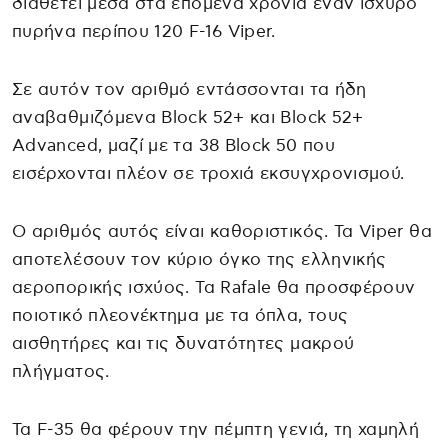
διαθέτει μέσα στα επόμενα χρόνια έναν ισχυρό
πυρήνα περίπου 120 F-16 Viper.
Σε αυτόν τον αριθμό εντάσσονται τα ήδη
αναβαθμιζόμενα Block 52+ και Block 52+
Advanced, μαζί με τα 38 Block 50 που
εισέρχονται πλέον σε τροχιά εκσυγχρονισμού.
Ο αριθμός αυτός είναι καθοριστικός. Τα Viper θα
αποτελέσουν τον κύριο όγκο της ελληνικής
αεροπορικής ισχύος. Τα Rafale θα προσφέρουν
ποιοτικό πλεονέκτημα με τα όπλα, τους
αισθητήρες και τις δυνατότητες μακρού
πλήγματος.
Τα F-35 θα φέρουν την πέμπτη γενιά, τη χαμηλή