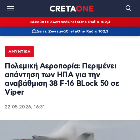
Ακούστε Ζωντανά
CretaOne Radio 102,3
Δείτε Ζωντανά
CretaOne Radio 102,3
ΑΜΥΝΤΙΚΆ
Πολεμική Αεροπορία: Περιμένει
απάντηση των ΗΠΑ για την
αναβάθμιση 38 F-16 BLock 50 σε
Viper
22.05.2026, 16:31