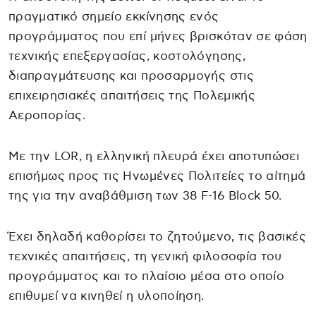
πραγματικό σημείο εκκίνησης ενός
προγράμματος που επί μήνες βρισκόταν σε φάση
τεχνικής επεξεργασίας, κοστολόγησης,
διαπραγμάτευσης και προσαρμογής στις
επιχειρησιακές απαιτήσεις της Πολεμικής
Αεροπορίας.
Με την LOR, η ελληνική πλευρά έχει αποτυπώσει
επισήμως προς τις Ηνωμένες Πολιτείες το αίτημά
της για την αναβάθμιση των 38 F-16 Block 50.
Έχει δηλαδή καθορίσει το ζητούμενο, τις βασικές
τεχνικές απαιτήσεις, τη γενική φιλοσοφία του
προγράμματος και το πλαίσιο μέσα στο οποίο
επιθυμεί να κινηθεί η υλοποίηση.