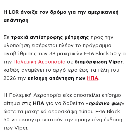
Η LOR άνοιξε τον δρόμο για την αμερικανική
απάντηση
Σε
τροχιά αντίστροφης μέτρησης
προς την
υλοποίηση εισέρχεται πλέον το πρόγραμμα
αναβάθμισης των 38 μαχητικών F-16 Block 50 για
την
Πολεμική Αεροπορία
σε
διαμόρφωση Viper
,
καθώς αναμένει το αργότερο έως τα τέλη του
2026 την
επίσημη απάντηση των
ΗΠΑ
.
Η Πολεμική Αεροπορία είχε αποστείλει επίσημο
αίτημα στις
ΗΠΑ
για να δοθεί το «
πράσινο φως
»
ώστε τα μαχητικά αεροσκάφη τύπου F-16 Block
50 να εκσυγχρονιστούν την προηγμένη έκδοση
των Viper.