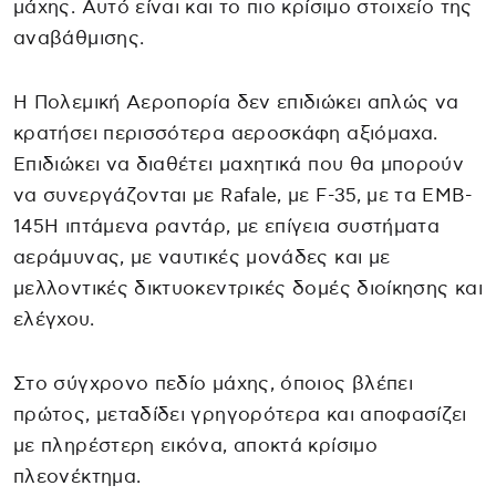
μάχης. Αυτό είναι και το πιο κρίσιμο στοιχείο της
αναβάθμισης.
Η Πολεμική Αεροπορία δεν επιδιώκει απλώς να
κρατήσει περισσότερα αεροσκάφη αξιόμαχα.
Επιδιώκει να διαθέτει μαχητικά που θα μπορούν
να συνεργάζονται με Rafale, με F-35, με τα EMB-
145H ιπτάμενα ραντάρ, με επίγεια συστήματα
αεράμυνας, με ναυτικές μονάδες και με
μελλοντικές δικτυοκεντρικές δομές διοίκησης και
ελέγχου.
Στο σύγχρονο πεδίο μάχης, όποιος βλέπει
πρώτος, μεταδίδει γρηγορότερα και αποφασίζει
με πληρέστερη εικόνα, αποκτά κρίσιμο
πλεονέκτημα.