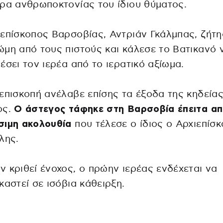
ρα ανθρωποκτονίας του ίδιου θύματος.
επίσκοπος Βαρσοβίας, Αντριάν Γκάλμπας, ζήτη
μη από τους πιστούς και κάλεσε το Βατικανό 
έσει τον ιερέα από το ιερατικό αξίωμα.
επισκοπή ανέλαβε επίσης τα έξοδα της κηδείας
ος.
Ο άστεγος τάφηκε στη Βαρσοβία έπειτα α
σιμη ακολουθία
που τέλεσε ο ίδιος ο Αρχιεπίσ
λης.
 κριθεί ένοχος, ο πρώην ιερέας ενδέχεται να
καστεί σε ισόβια κάθειρξη.