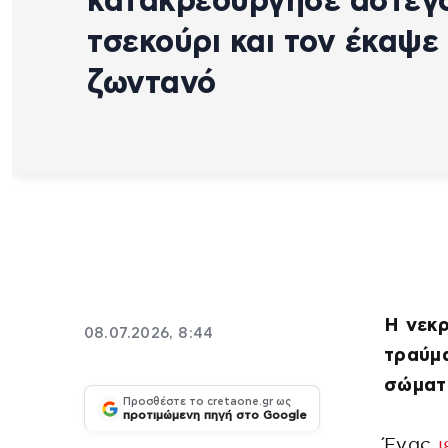
κατακρεούργησε άστεγ
τσεκούρι και τον έκαψε
ζωντανό
Η νεκ
08.07.2026, 8:44
τραύμ
σώματ
Προσθέστε το cretaone.gr ως
προτιμώμενη πηγή στο Google
Ένας