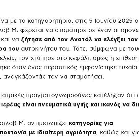
α με το κατηγορητήριο, στις 5 Ιουνίου 2025 ο
λαβ Μ. φέρεται να σταμάτησε σε έναν απομον
και να
ζήτησε από τον Ανατόλ να ελέγξει τον
ρα του
αυτοκινήτου του. Τότε, σύμφωνα με του
ελείς, τον χτύπησε στο κεφάλι, όμως η επίθεση
ηκε όταν ένας περαστικός εμφανίστηκε τυχαία
, αναγκάζοντάς τον να σταματήσει.
ιατρικές πραγματογνωμοσύνες κατέληξαν ότι 
ιερέας είναι πνευματικά υγιής και ικανός να δι
σλαβ Μ. αντιμετωπίζει
κατηγορίες για
οκτονία με ιδιαίτερη αγριότητα
, καθώς και γι