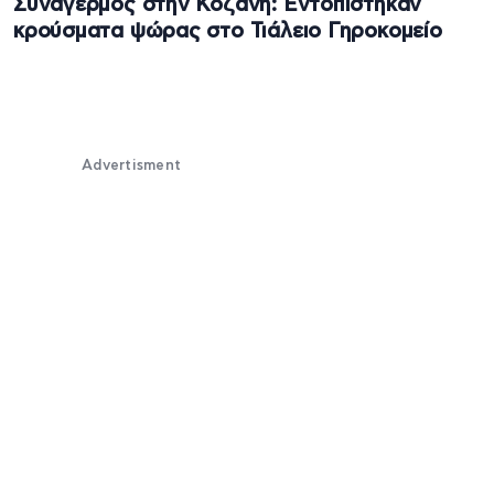
Συναγερμός στην Κοζάνη: Εντοπίστηκαν
κρούσματα ψώρας στο Τιάλειο Γηροκομείο
Advertisment