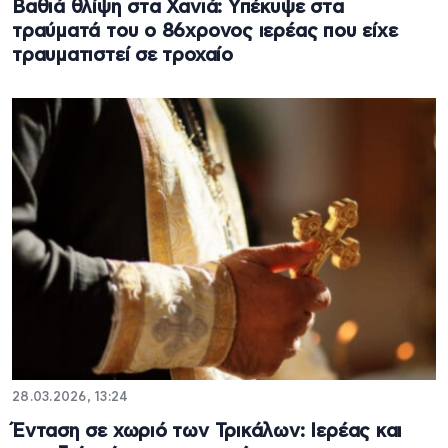
Βαθιά θλίψη στα Χανιά: Υπέκυψε στα
τραύματά του ο 86χρονος ιερέας που είχε
τραυματιστεί σε τροχαίο
28.03.2026, 13:24
Ένταση σε χωριό των Τρικάλων: Ιερέας και