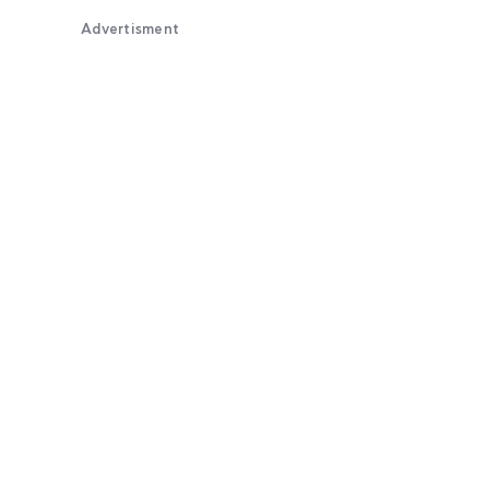
Advertisment