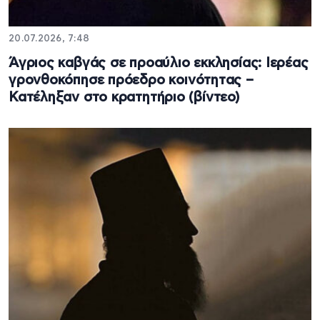
20.07.2026, 7:48
Άγριος καβγάς σε προαύλιο εκκλησίας: Ιερέας
γρονθοκόπησε πρόεδρο κοινότητας –
Κατέληξαν στο κρατητήριο (βίντεο)