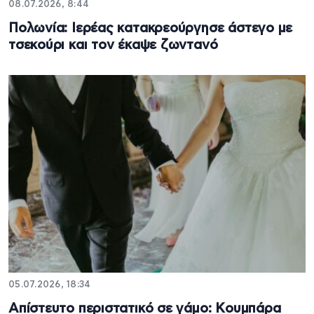
08.07.2026, 8:44
Πολωνία: Ιερέας κατακρεούργησε άστεγο με
τσεκούρι και τον έκαψε ζωντανό
05.07.2026, 18:34
Απίστευτο περιστατικό σε γάμο: Kουμπάρα