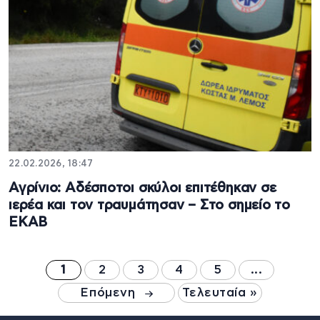
22.02.2026, 18:47
Αγρίνιο: Αδέσποτοι σκύλοι επιτέθηκαν σε
ιερέα και τον τραυμάτησαν – Στο σημείο το
ΕΚΑΒ
1
2
3
4
5
...
Επόμενη
Τελευταία »