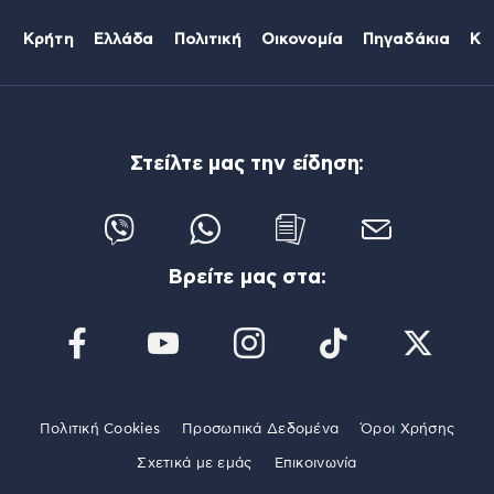
Κρήτη
Ελλάδα
Πολιτική
Οικονομία
Πηγαδάκια
Κό
Στείλτε μας την είδηση:
Βρείτε μας στα:
Πολιτική Cookies
Προσωπικά Δεδομένα
Όροι Χρήσης
Σχετικά με εμάς
Επικοινωνία