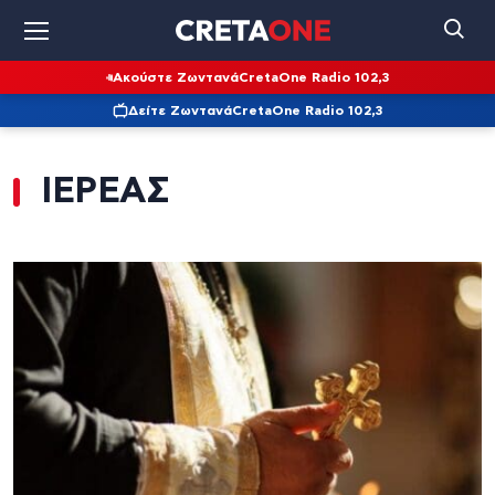
Ακούστε Ζωντανά
CretaOne Radio 102,3
Δείτε Ζωντανά
CretaOne Radio 102,3
ΙΕΡΕΑΣ