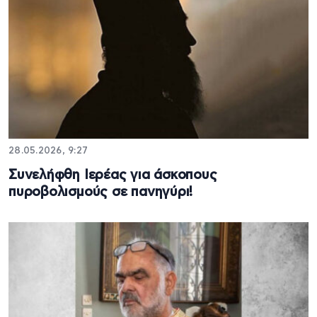
28.05.2026, 9:27
Συνελήφθη Ιερέας για άσκοπους
πυροβολισμούς σε πανηγύρι!