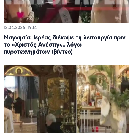
12.04.2026, 19:14
Μαγνησία: Ιερέας διέκοψε τη λειτουργία πριν
το «Χριστός Ανέστη»… λόγω
πυροτεχνημάτων (βίντεο)