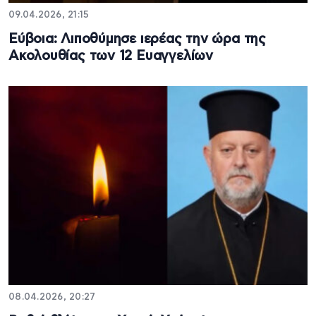
09.04.2026, 21:15
Εύβοια: Λιποθύμησε ιερέας την ώρα της
Ακολουθίας των 12 Ευαγγελίων
08.04.2026, 20:27