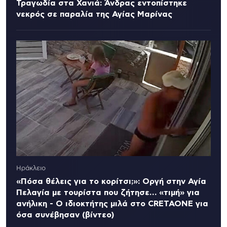
Τραγωδία στα Χανιά: Άνδρας εντοπίστηκε
νεκρός σε παραλία της Αγίας Μαρίνας
Ηράκλειο
«Πόσα θέλεις για το κορίτσι;»: Οργή στην Αγία
Πελαγία με τουρίστα που ζήτησε… «τιμή» για
ανήλικη - Ο ιδιοκτήτης μιλά στο CRETAONE για
όσα συνέβησαν (βίντεο)