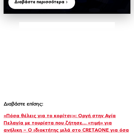
Διαβάστε περισσότερα
Διαβάστε επίσης:
«Πόσα θέλεις για το κορίτσι;»: Οργή στην Αγία
Πελαγία με τουρίστα που ζήτησε… «τιμή» για
ανήλικη – Ο ιδιοκτήτης μιλά στο CRETAONE για όσα