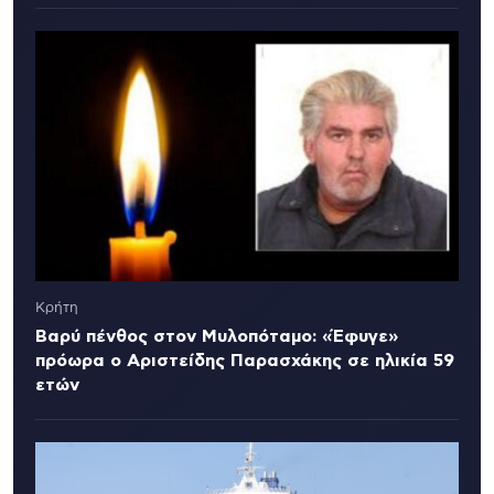
Κρήτη
Βαρύ πένθος στον Μυλοπόταμο: «Έφυγε»
πρόωρα ο Αριστείδης Παρασχάκης σε ηλικία 59
ετών