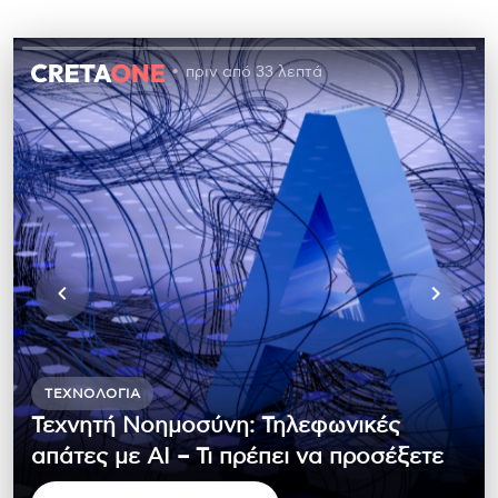
πριν από 33 λεπτά
ΤΕΧΝΟΛΟΓΊΑ
Τεχνητή Νοημοσύνη: Τηλεφωνικές
απάτες με ΑΙ – Τι πρέπει να προσέξετε