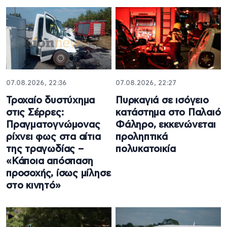
07.08.2026, 22:36
07.08.2026, 22:27
Τροχαίο δυστύχημα
Πυρκαγιά σε ισόγειο
στις Σέρρες:
κατάστημα στο Παλαιό
Πραγματογνώμονας
Φάληρο, εκκενώνεται
ρίχνει φως στα αίτια
προληπτικά
της τραγωδίας –
πολυκατοικία
«Κάποια απόσπαση
προσοχής, ίσως μίλησε
στο κινητό»