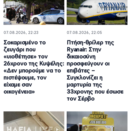
07.08.2026, 22:23
07.08.2026, 22:05
Σοκαρισμένο το
Πτήση-θρίλερ της
ζευγάρι που
Ryanair: Στην
«υιοθέτησε» τον
δικαιοσύνη
26χρονο της Κυψέλης:
προσφεύγουν οι
«Δεν μπορούμε να το
επιβάτες –
πιστέψουμε, τον
Συγκλονίζει η
είχαμε σαν
μαρτυρία της
οικογένεια»
33χρονης που έσωσε
τον Σέρβο