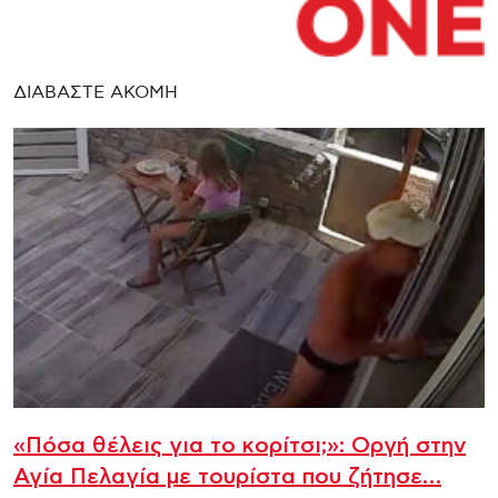
ΔΙΑΒΑΣΤΕ ΑΚΟΜΗ
«Πόσα θέλεις για το κορίτσι;»: Οργή στην
Αγία Πελαγία με τουρίστα που ζήτησε…