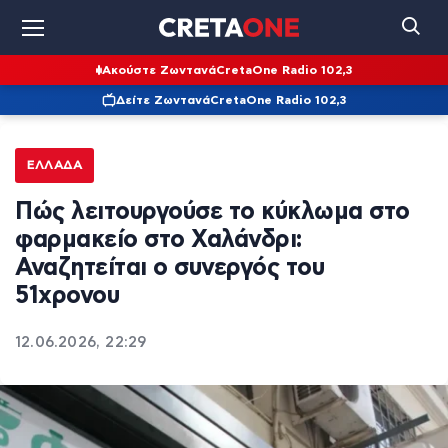
Ακούστε Ζωντανά
CretaOne Radio 102,3
Δείτε Ζωντανά
CretaOne Radio 102,3
ΕΛΛΆΔΑ
Πώς λειτουργούσε το κύκλωμα στο
φαρμακείο στο Χαλάνδρι:
Αναζητείται ο συνεργός του
51χρονου
12.06.2026, 22:29