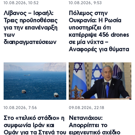
10.08.2026, 10:52
10.08.2026, 9:53
Λίβανος – Ισραήλ:
Πόλεμος στην
Τρεις προϋποθέσεις
Ουκρανία: Η Ρωσία
για την επανέναρξη
υποστηρίζει ότι
των
κατέρριψε 456 drones
διαπραγματεύσεων
σε μία νύχτα –
Αναφορές για θύματα
10.08.2026, 7:56
09.08.2026, 22:18
Στο «τελικό στάδιο» η
Νετανιάχου:
συμφωνία Ιράν και
Απορρίπτει το
Ομάν για τα Στενά του
ειρηνευτικό σχέδιο