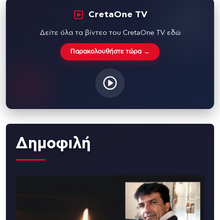
CretaOne TV
Δείτε όλα τα βίντεο του CretaOne TV εδώ
Παρακολουθήστε τώρα →
Δημοφιλή