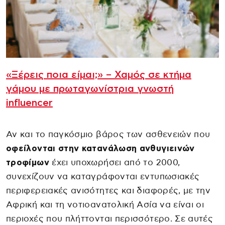
«Ξέρεις ποια είμαι;» – Χαμός σε κτήμα
γάμου με πρωταγωνίστρια γνωστή
influencer
Αν και το παγκόσμιο βάρος των ασθενειών που
οφείλονται στην κατανάλωση ανθυγιεινών
τροφίμων
έχει υποχωρήσει από το 2000,
συνεχίζουν να καταγράφονται εντυπωσιακές
περιφερειακές ανισότητες και διαφορές, με την
Αφρική και τη νοτιοανατολική Ασία να είναι οι
περιοχές που πλήττονται περισσότερο. Σε αυτές