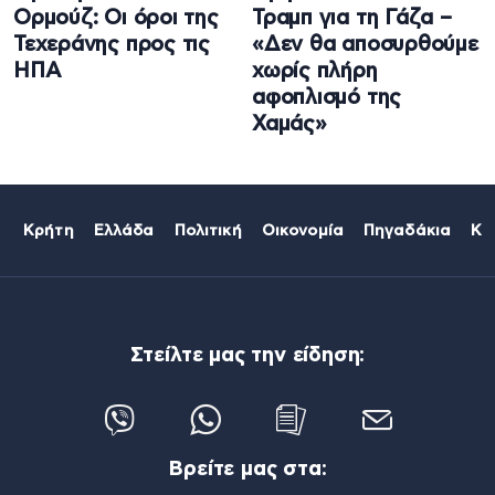
Ορμούζ: Οι όροι της
Τραμπ για τη Γάζα –
Τεχεράνης προς τις
«Δεν θα αποσυρθούμε
ΗΠΑ
χωρίς πλήρη
αφοπλισμό της
Χαμάς»
Κρήτη
Ελλάδα
Πολιτική
Οικονομία
Πηγαδάκια
Κό
Στείλτε μας την είδηση:
Βρείτε μας στα: