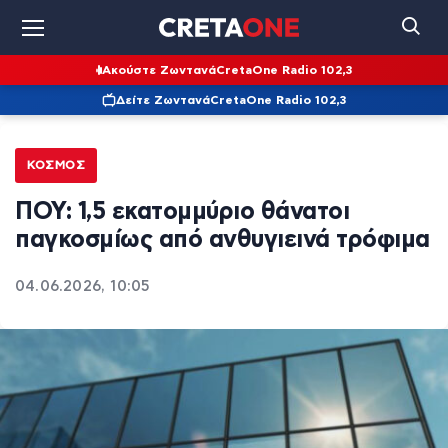
Ακούστε Ζωντανά
CretaOne Radio 102,3
Δείτε Ζωντανά
CretaOne Radio 102,3
ΚΌΣΜΟΣ
ΠΟΥ: 1,5 εκατομμύριο θάνατοι
παγκοσμίως από ανθυγιεινά τρόφιμα
04.06.2026, 10:05