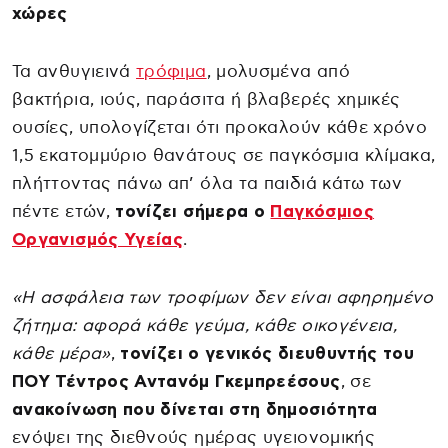
χώρες
Τα ανθυγιεινά
τρόφιμα
, μολυσμένα από
βακτήρια, ιούς, παράσιτα ή βλαβερές χημικές
ουσίες, υπολογίζεται ότι προκαλούν κάθε χρόνο
1,5 εκατομμύριο θανάτους σε παγκόσμια κλίμακα,
πλήττοντας πάνω απ’ όλα τα παιδιά κάτω των
πέντε ετών,
τονίζει σήμερα ο
Παγκόσμιος
Οργανισμός Υγείας
.
«Η ασφάλεια των τροφίμων δεν είναι αφηρημένο
ζήτημα: αφορά κάθε γεύμα, κάθε οικογένεια,
κάθε μέρα»
,
τονίζει ο γενικός διευθυντής του
ΠΟΥ Τέντρος Αντανόμ Γκεμπρεέσους
, σε
ανακοίνωση που δίνεται στη δημοσιότητα
ενόψει της διεθνούς ημέρας υγειονομικής