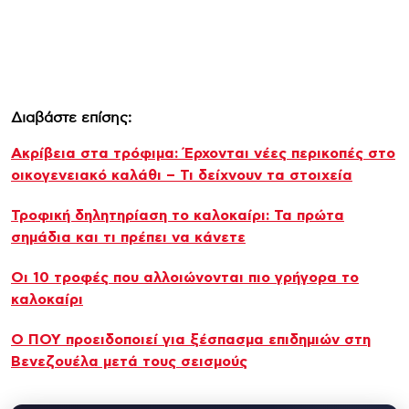
Διαβάστε επίσης:
Ακρίβεια στα τρόφιμα: Έρχονται νέες περικοπές στο
οικογενειακό καλάθι – Τι δείχνουν τα στοιχεία
Τροφική δηλητηρίαση το καλοκαίρι: Τα πρώτα
σημάδια και τι πρέπει να κάνετε
Οι 10 τροφές που αλλοιώνονται πιο γρήγορα το
καλοκαίρι
Ο ΠΟΥ προειδοποιεί για ξέσπασμα επιδημιών στη
Βενεζουέλα μετά τους σεισμούς