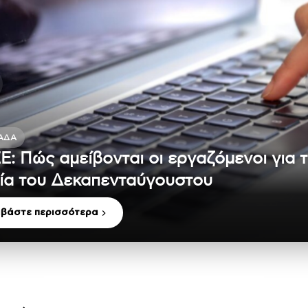
ΆΔΑ
Ε: Πώς αμείβονται οι εργαζόμενοι για 
ία του Δεκαπενταύγουστου
αβάστε περισσότερα