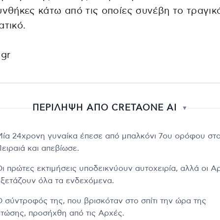
υνθήκες κάτω από τις οποίες συνέβη το τραγικ
ατικό.
.gr
ΠΕΡΙΛΗΨΗ ΑΠΟ CRETAONE AI
▼
Μία 24χρονη γυναίκα έπεσε από μπαλκόνι 7ου ορόφου στ
Πειραιά και απεβίωσε.
Οι πρώτες εκτιμήσεις υποδεικνύουν αυτοχειρία, αλλά οι Α
εξετάζουν όλα τα ενδεχόμενα.
Ο σύντροφός της, που βρισκόταν στο σπίτι την ώρα της
πτώσης, προσήχθη από τις Αρχές.