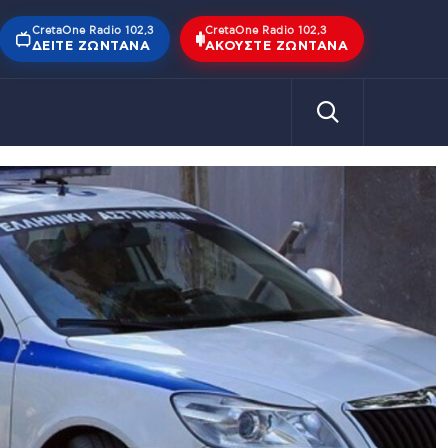
CretaOne Radio 102,3
CretaOne Radio 102,3
ΔΕΊΤΕ ΖΩΝΤΑΝΆ
ΑΚΟΎΣΤΕ ΖΩΝΤΑΝΆ