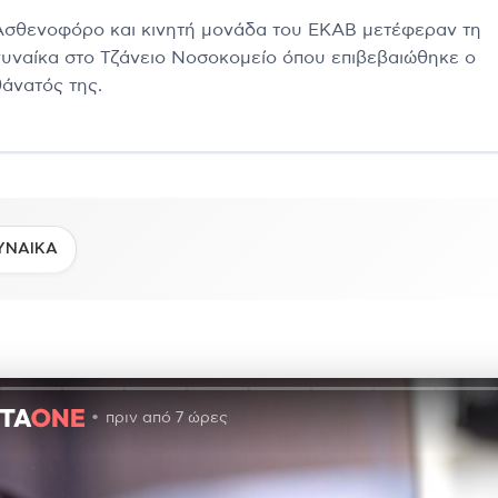
Ασθενοφόρο και κινητή μονάδα του ΕΚΑΒ μετέφεραν τη
γυναίκα στο Τζάνειο Νοσοκομείο όπου επιβεβαιώθηκε ο
θάνατός της.
ΥΝΑΙΚΑ
πριν από 7 ώρες