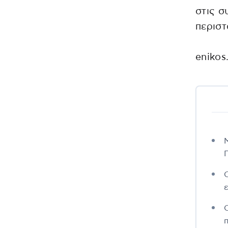
στις σ
περιστ
enikos