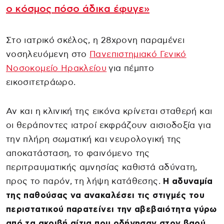
ο κόσμος πόσο άδικα έφυγε»
Στο ιατρικό σκέλος, η 28χρονη παραμένει
νοσηλευόμενη στο
Πανεπιστημιακό Γενικό
Νοσοκομείο Ηρακλείου
για πέμπτο
εικοσιτετράωρο.
Αν και η κλινική της εικόνα κρίνεται σταθερή και
οι θεράποντες ιατροί εκφράζουν αισιοδοξία για
την πλήρη σωματική και νευρολογική της
αποκατάσταση, το φαινόμενο της
περιτραυματικής αμνησίας καθιστά αδύνατη,
προς το παρόν, τη λήψη κατάθεσης.
Η αδυναμία
της παθούσας να ανακαλέσει τις στιγμές του
περιστατικού παρατείνει την αβεβαιότητα γύρω
από τα ακριβή αίτια που οδήγησαν στον βαρύ