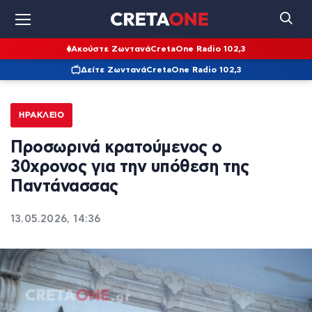
Ακούστε Ζωντανά
CretaOne Radio 102,3
Δείτε Ζωντανά
CretaOne Radio 102,3
ΗΡΆΚΛΕΙΟ
Προσωρινά κρατούμενος ο
30χρονος για την υπόθεση της
Παντάνασσας
13.05.2026, 14:36