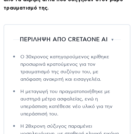
τραυματισμό της.
ΠΕΡΙΛΗΨΗ ΑΠΟ CRETAONE AI
▼
Ο 30χρονος κατηγορούμενος κρίθηκε
προσωρινά κρατούμενος για τον
τραυματισμό της συζύγου του, με
απόφαση ανακριτή και εισαγγελέα.
Η μεταγωγή του πραγματοποιήθηκε με
αυστηρά μέτρα ασφαλείας, ενώ η
υπεράσπιση κατέθεσε νέο υλικό για την
υπεράσπισή του.
Η 28χρονη σύζυγος παραμένει
νοσηλευόμενη, με σταθερή κλινική εικόνα,