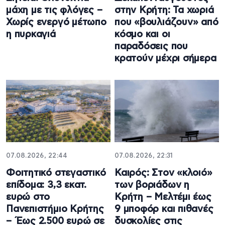
μάχη με τις φλόγες –
στην Κρήτη: Τα χωριά
Χωρίς ενεργό μέτωπο
που «βουλιάζουν» από
η πυρκαγιά
κόσμο και οι
παραδόσεις που
κρατούν μέχρι σήμερα
07.08.2026, 22:44
07.08.2026, 22:31
Φοιτητικό στεγαστικό
Καιρός: Στον «κλοιό»
επίδομα: 3,3 εκατ.
των βοριάδων η
ευρώ στο
Κρήτη – Μελτέμι έως
Πανεπιστήμιο Κρήτης
9 μποφόρ και πιθανές
– Έως 2.500 ευρώ σε
δυσκολίες στις