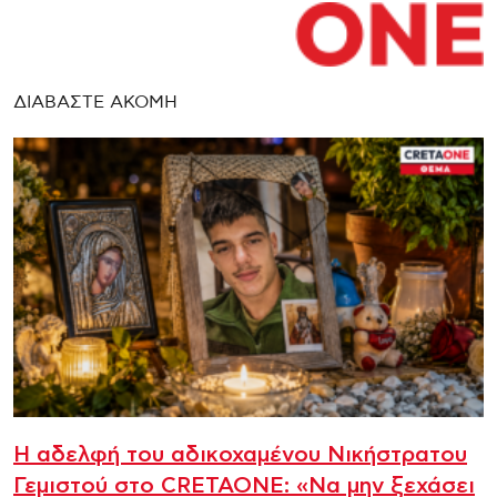
ΔΙΑΒΑΣΤΕ ΑΚΟΜΗ
Η αδελφή του αδικοχαμένου Νικήστρατου
Γεμιστού στο CRETAONE: «Να μην ξεχάσει