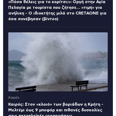
«Πόσα θέλεις για το κορίτσι;»: Οργή στην Αγία
Πελαγία με τουρίστα που ζήτησε… «τιμή» για
ανήλικη - Ο ιδιοκτήτης μιλά στο CRETAONE για
όσα συνέβησαν (βίντεο)
Καιρός
Καιρός: Στον «κλοιό» των βοριάδων η Κρήτη -
Μελτέμι έως 9 μποφόρ και πιθανές δυσκολίες
στις ακτοπλοϊκές μετακινήσεις