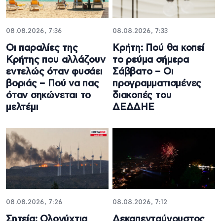
08.08.2026, 7:36
08.08.2026, 7:33
Οι παραλίες της
Κρήτη: Πού θα κοπεί
Κρήτης που αλλάζουν
το ρεύμα σήμερα
εντελώς όταν φυσάει
Σάββατο – Οι
βοριάς – Πού να πας
προγραμματισμένες
όταν σηκώνεται το
διακοπές του
μελτέμι
ΔΕΔΔΗΕ
08.08.2026, 7:26
08.08.2026, 7:12
Σητεία: Ολονύχτια
Δεκαπενταύγουστος