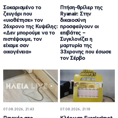
Σοκαρισμένο το
Πτήση-θρίλερ της
ζευγάρι που
Ryanair: Στην
«υιοθέτησε» τον
δικαιοσύνη
26χρονο της Κυψέλης:
προσφεύγουν οι
«Δεν μπορούμε να το
επιβάτες –
πιστέψουμε, τον
Συγκλονίζει η
είχαμε σαν
μαρτυρία της
οικογένεια»
33χρονης που έσωσε
τον Σέρβο
07.08.2026, 21:43
07.08.2026, 21:18