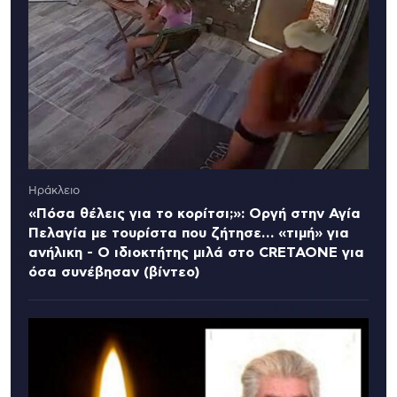
Ηράκλειο
«Πόσα θέλεις για το κορίτσι;»: Οργή στην Αγία
Πελαγία με τουρίστα που ζήτησε… «τιμή» για
ανήλικη - Ο ιδιοκτήτης μιλά στο CRETAONE για
όσα συνέβησαν (βίντεο)