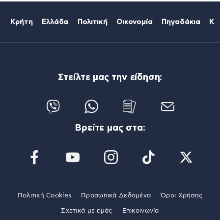
Κρήτη
Ελλάδα
Πολιτική
Οικονομία
Πηγαδάκια
Κό
Στείλτε μας την είδηση:
Βρείτε μας στα:
Πολιτική Cookies
Προσωπικά Δεδομένα
Όροι Χρήσης
Σχετικά με εμάς
Επικοινωνία