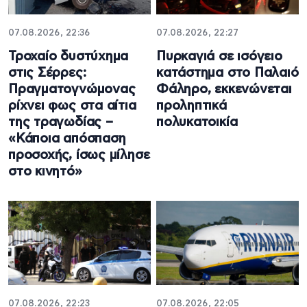
07.08.2026, 22:36
07.08.2026, 22:27
Τροχαίο δυστύχημα
Πυρκαγιά σε ισόγειο
στις Σέρρες:
κατάστημα στο Παλαιό
Πραγματογνώμονας
Φάληρο, εκκενώνεται
ρίχνει φως στα αίτια
προληπτικά
της τραγωδίας –
πολυκατοικία
«Κάποια απόσπαση
προσοχής, ίσως μίλησε
στο κινητό»
07.08.2026, 22:23
07.08.2026, 22:05