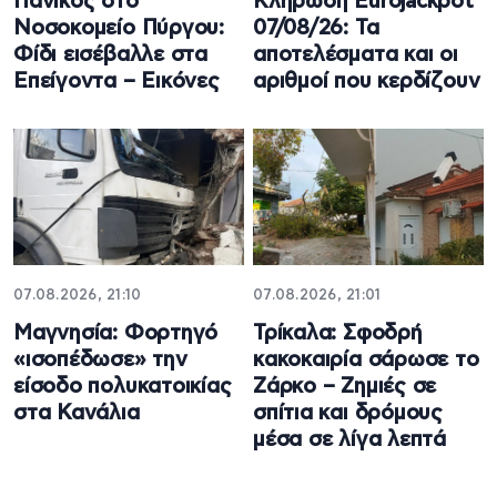
Πανικός στο
Κλήρωση Eurojackpot
Νοσοκομείο Πύργου:
07/08/26: Τα
Φίδι εισέβαλλε στα
αποτελέσματα και οι
Επείγοντα – Εικόνες
αριθμοί που κερδίζουν
07.08.2026, 21:10
07.08.2026, 21:01
Μαγνησία: Φορτηγό
Τρίκαλα: Σφοδρή
«ισοπέδωσε» την
κακοκαιρία σάρωσε το
είσοδο πολυκατοικίας
Ζάρκο – Ζημιές σε
στα Κανάλια
σπίτια και δρόμους
μέσα σε λίγα λεπτά