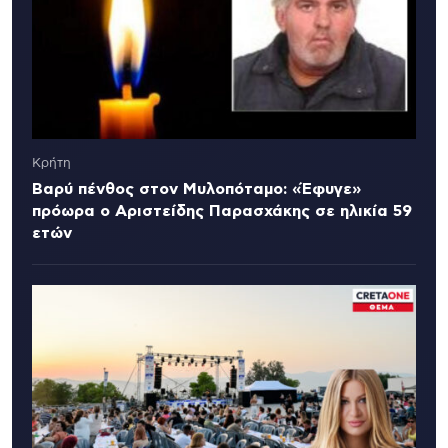
Κρήτη
Βαρύ πένθος στον Μυλοπόταμο: «Έφυγε»
πρόωρα ο Αριστείδης Παρασχάκης σε ηλικία 59
ετών