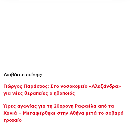
Διαβάστε επίσης:
Γιώργος Παράσχος: Στο νοσοκομείο «Αλεξάνδρα»
για νέες θεραπείες ο ηθοποιός
Ώρες αγωνίας για τη 20χρονη Ραφαέλα από τα
Χανιά – Μεταφέρθηκε στην Αθήνα μετά το σοβαρό
τροχαίο