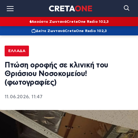
Ακούστε Ζωντανά
CretaOne Radio 102,3
Δείτε Ζωντανά
CretaOne Radio 102,3
ΕΛΛΆΔΑ
Πτώση οροφής σε κλινική του
Θριάσιου Νοσοκομείου!
(φωτογραφίες)
11.06.2026, 11:47