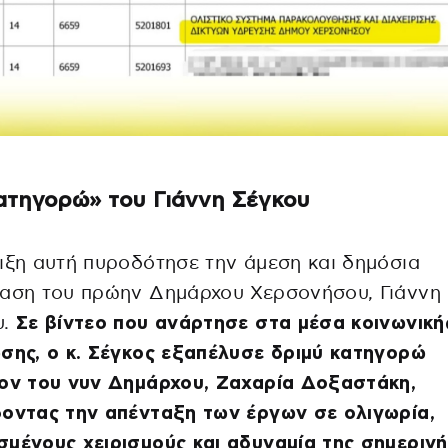
ατηγορώ» του Γιάννη Σέγκου
ιξη αυτή πυροδότησε την άμεση και δημόσια
ραση του πρώην Δημάρχου Χερσονήσου, Γιάννη
.
Σε βίντεο που ανάρτησε στα μέσα κοινωνική
σης, ο κ. Σέγκος εξαπέλυσε δριμύ κατηγορώ
ίον του νυν Δημάρχου, Ζαχαρία Δοξαστάκη,
οντας την απένταξη των έργων σε ολιγωρία,
μένους χειρισμούς και αδυναμία της σημερινή