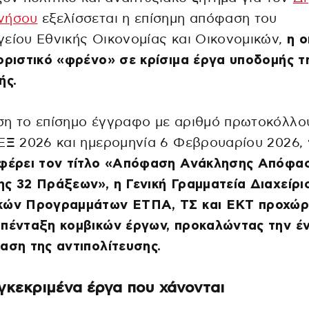
νήσου
εξελίσσεται η επίσημη απόφαση του
είου Εθνικής Οικονομίας και Οικονομικών,
η ο
οριστικό «φρένο» σε κρίσιμα έργα υποδομής τ
ής.
ση το επίσημο έγγραφο με αριθμό πρωτοκόλλο
ΕΞ 2026 και ημερομηνία 6 Φεβρουαρίου 2026,
 φέρει τον τίτλο «Απόφαση Ανάκλησης Απόφα
ς 32 Πράξεων», η Γενική Γραμματεία Διαχείρι
κών Προγραμμάτων ΕΤΠΑ, ΤΣ και ΕΚΤ προχώ
απένταξη κομβικών έργων, προκαλώντας την έ
αση της αντιπολίτευσης.
γκεκριμένα έργα που χάνονται