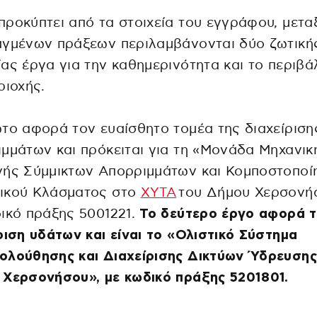
ροκύπτει από τα στοιχεία του εγγράφου, μετα
αγμένων πράξεων περιλαμβάνονται δύο ζωτική
ας έργα για την καθημερινότητα και το περιβ
ριοχής.
το αφορά τον ευαίσθητο τομέα της διαχείριση
μμάτων και πρόκειται για τη «Μονάδα Μηχανικ
γής Σύμμικτων Απορριμμάτων και Κομποστοποί
ικού Κλάσματος στο
ΧΥΤΑ
του Δήμου Χερσονή
ικό πράξης 5001221.
Το δεύτερο έργο αφορά 
ριση υδάτων και είναι το «Ολιστικό Σύστημα
ολούθησης και Διαχείρισης Δικτύων Ύδρευσης
 Χερσονήσου», με κωδικό πράξης 5201801.