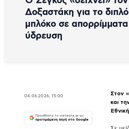
Ο Σέγκος «δείχνει» τον
Δοξαστάκη για το διπλό
μπλόκο σε απορρίμματα
ύδρευση
Στον «
04.06.2026, 15:00
και τη
Εθνική
Προσθέστε το cretaone.gr ως
προτιμώμενη πηγή στο Google
Σε μεί