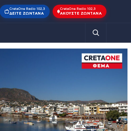
CretaOne Radio 102,3
CretaOne Radio 102,3
ΔΕΊΤΕ ΖΩΝΤΑΝΆ
ΑΚΟΎΣΤΕ ΖΩΝΤΑΝΆ