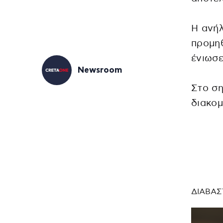
Η ανήλ
προμη
ένιωσε
Newsroom
Στο σ
διακομ
ΔΙΑΒΑΣ