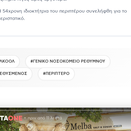
Η 54χρονη ιδιοκτήτρια του περιπτέρου συνελήφθη για το
εριστατικό.
ΛΚΟΟΛ
#ΓΕΝΙΚΟ ΝΟΣΟΚΟΜΕΙΟ ΡΕΘΥΜΝΟΥ
ΕΘΥΣΜΕΝΟΣ
#ΠΕΡΙΠΤΕΡΟ
πριν από 11 λεπτά