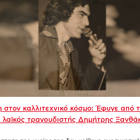
 στον καλλιτεχνικό κόσμο: Έφυγε από 
 λαϊκός τραγουδιστής Δημήτρης Ξανθά