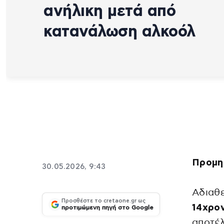
ανήλικη μετά από
κατανάλωση αλκοόλ
Προμη
30.05.2026, 9:43
Αδιαθ
Προσθέστε το cretaone.gr ως
14χρο
προτιμώμενη πηγή στο Google
αποτέ