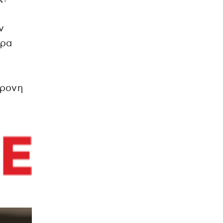
ν
ερα
χρονη