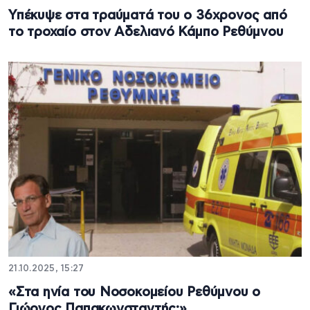
Υπέκυψε στα τραύματά του ο 36χρονος από
το τροχαίο στον Αδελιανό Κάμπο Ρεθύμνου
21.10.2025, 15:27
«Στα ηνία του Νοσοκομείου Ρεθύμνου ο
Γιώργος Παπακωνσταντής;»