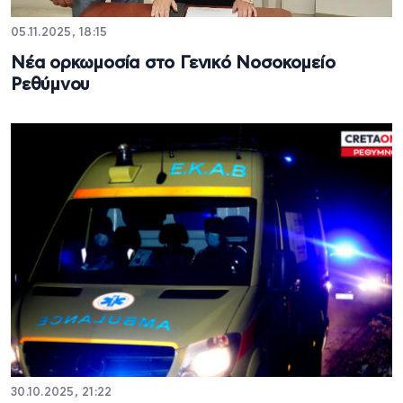
05.11.2025, 18:15
Νέα ορκωμοσία στο Γενικό Νοσοκομείο
Ρεθύμνου
30.10.2025, 21:22