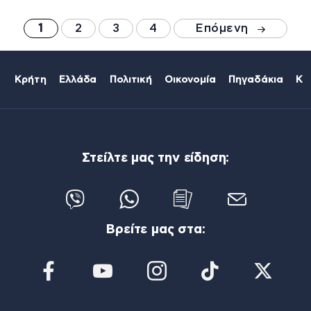
1
2
3
4
Επόμενη
Κρήτη
Ελλάδα
Πολιτική
Οικονομία
Πηγαδάκια
Κό
Στείλτε μας την είδηση:
Βρείτε μας στα: