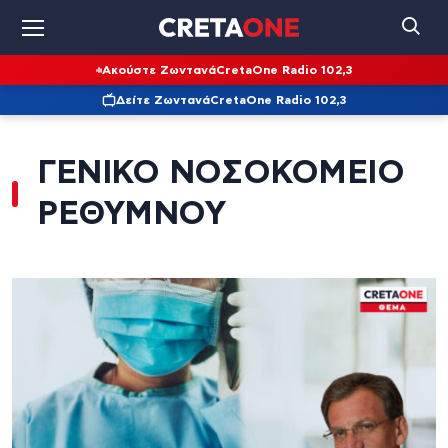
Ακούστε Ζωντανά
CretaOne Radio 102,3
Δείτε Ζωντανά
CretaOne Radio 102,3
ΓΕΝΙΚΟ ΝΟΣΟΚΟΜΕΙΟ
ΡΕΘΥΜΝΟΥ