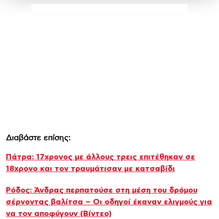
Διαβάστε επίσης:
Πάτρα: 17χρονος με άλλους τρεις επιτέθηκαν σε
18χρονο και τον τραυμάτισαν με κατσαβίδι
Ρόδος: Άνδρας περπατούσε στη μέση του δρόμου
σέρνοντας βαλίτσα – Οι οδηγοί έκαναν ελιγμούς για
να τον αποφύγουν (Βίντεο)