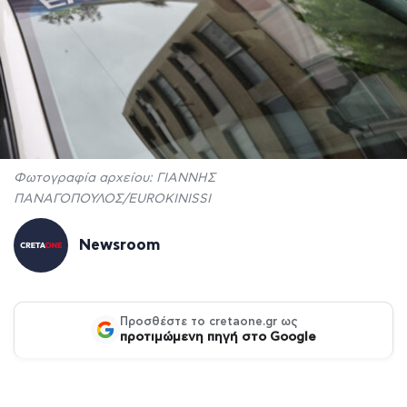
Φωτογραφία αρχείου: ΓΙΑΝΝΗΣ
ΠΑΝΑΓΟΠΟΥΛΟΣ/EUROKINISSI
Newsroom
Προσθέστε το cretaone.gr ως
προτιμώμενη πηγή στο Google