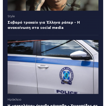
Style
Σοβαρό τροχαίο για Έλληνα ράπερ - Η
ανακοίνωση στα social media
Ηράκλειο
Η «σοκολάτα» έκρυβε κάνναβη - Χειροπέδες σε