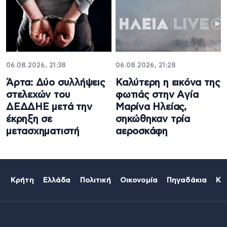
06.08.2026, 21:38
06.08.2026, 21:28
Άρτα: Δύο συλλήψεις
Καλύτερη η εικόνα της
στελεχών του
φωτιάς στην Aγία
ΔΕΔΔΗΕ μετά την
Μαρίνα Ηλείας,
έκρηξη σε
σηκώθηκαν τρία
μετασχηματιστή
αεροσκάφη
Κρήτη
Ελλάδα
Πολιτική
Οικονομία
Πηγαδάκια
Κό