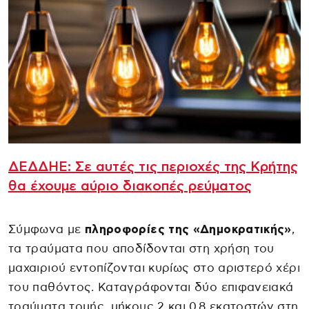
ΔΕΔΔΗΕ: Σε αυτές τις περιοχές της Κρήτης
θα έχουμε αύριο διακοπές ρεύματος
Σύμφωνα με
πληροφορίες της «Δημοκρατικής»
,
τα τραύματα που αποδίδονται στη χρήση του
μαχαιριού εντοπίζονται κυρίως στο αριστερό χέρι
του παθόντος. Καταγράφονται δύο επιφανειακά
τραύματα τομής, μήκους 2 και 0,8 εκατοστών στη