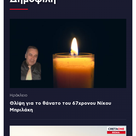
Ηράκλειο
Θλίψη για το θάνατο του 67χρονου Νίκου
Μπριλάκη