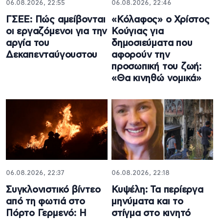
06.08.2026, 22:55
06.08.2026, 22:46
ΓΣΕΕ: Πώς αμείβονται
«Κόλαφος» ο Χρίστος
οι εργαζόμενοι για την
Κούγιας για
αργία του
δημοσιεύματα που
Δεκαπενταύγουστου
αφορούν την
προσωπική του ζωή:
«Θα κινηθώ νομικά»
06.08.2026, 22:37
06.08.2026, 22:18
Συγκλονιστικό βίντεο
Κυψέλη: Τα περίεργα
από τη φωτιά στο
μηνύματα και το
Πόρτο Γερμενό: Η
στίγμα στο κινητό