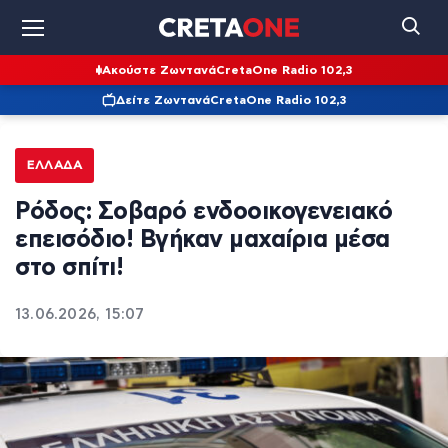
Ακούστε Ζωντανά
CretaOne Radio 102,3
Δείτε Ζωντανά
CretaOne Radio 102,3
ΕΛΛΆΔΑ
Ρόδος: Σοβαρό ενδοοικογενειακό
επεισόδιο! Βγήκαν μαχαίρια μέσα
στο σπίτι!
13.06.2026, 15:07