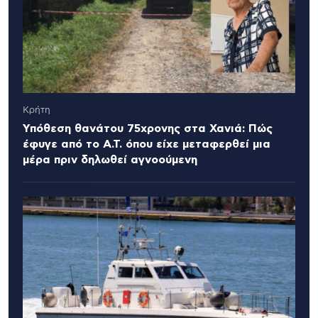
Κρήτη
Υπόθεση θανάτου 75χρονης στα Χανιά: Πώς
έφυγε από το Α.Τ. όπου είχε μεταφερθεί μια
μέρα πριν δηλωθεί αγνοούμενη