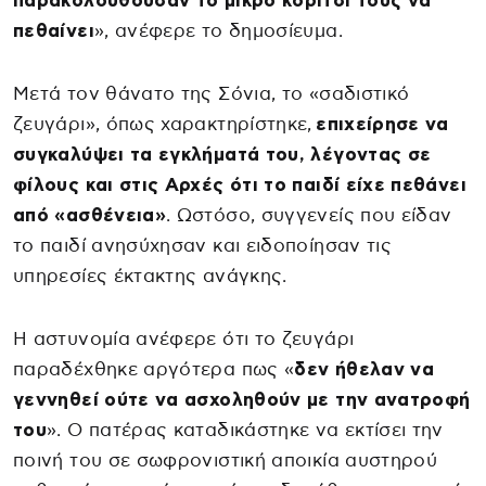
παρακολουθούσαν το μικρό κορίτσι τους να
πεθαίνει
», ανέφερε το δημοσίευμα.
Μετά τον θάνατο της Σόνια, το «σαδιστικό
ζευγάρι», όπως χαρακτηρίστηκε,
επιχείρησε να
συγκαλύψει τα εγκλήματά του, λέγοντας σε
φίλους και στις Αρχές ότι το παιδί είχε πεθάνει
από «ασθένεια»
. Ωστόσο, συγγενείς που είδαν
το παιδί ανησύχησαν και ειδοποίησαν τις
υπηρεσίες έκτακτης ανάγκης.
Η αστυνομία ανέφερε ότι το ζευγάρι
παραδέχθηκε αργότερα πως «
δεν ήθελαν να
γεννηθεί ούτε να ασχοληθούν με την ανατροφή
του
». Ο πατέρας καταδικάστηκε να εκτίσει την
ποινή του σε σωφρονιστική αποικία αυστηρού