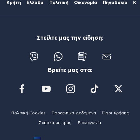
Κρήτη
Ελλάδα
Πολιτική
Οικονομία
Πηγαδάκια
Κό
Στείλτε μας την είδηση:
Βρείτε μας στα:
Πολιτική Cookies
Προσωπικά Δεδομένα
Όροι Χρήσης
Σχετικά με εμάς
Επικοινωνία