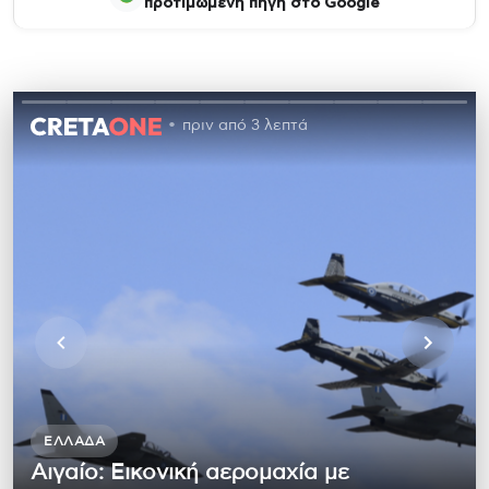
προτιμώμενη πηγή στο Google
πριν από 3 λεπτά
ΕΛΛΆΔΑ
Αιγαίο: Εικονική αερομαχία με