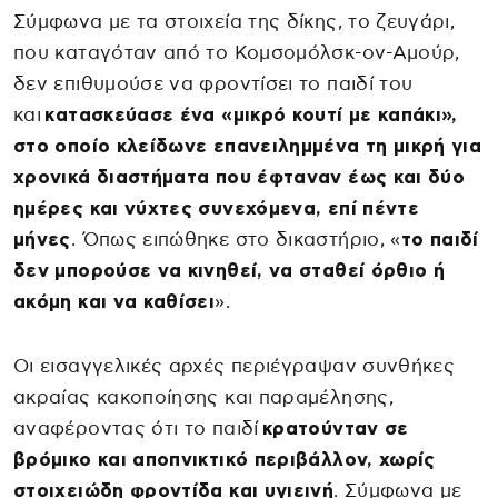
Σύμφωνα με τα στοιχεία της δίκης, το ζευγάρι,
που καταγόταν από το Κομσομόλσκ-ον-Αμούρ,
δεν επιθυμούσε να φροντίσει το παιδί του
και
κατασκεύασε ένα «μικρό κουτί με καπάκι»,
στο οποίο κλείδωνε επανειλημμένα τη μικρή για
χρονικά διαστήματα που έφταναν έως και δύο
ημέρες και νύχτες συνεχόμενα, επί πέντε
μήνες
. Όπως ειπώθηκε στο δικαστήριο, «
το παιδί
δεν μπορούσε να κινηθεί, να σταθεί όρθιο ή
ακόμη και να καθίσει
».
Οι εισαγγελικές αρχές περιέγραψαν συνθήκες
ακραίας κακοποίησης και παραμέλησης,
αναφέροντας ότι το παιδί
κρατούνταν σε
βρόμικο και αποπνικτικό περιβάλλον, χωρίς
στοιχειώδη φροντίδα και υγιεινή
. Σύμφωνα με