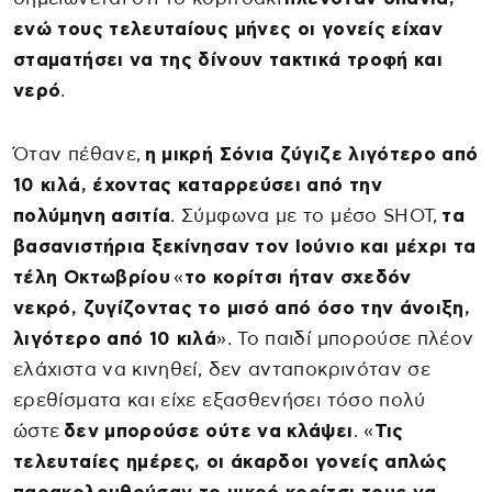
ενώ τους τελευταίους μήνες οι γονείς είχαν
σταματήσει να της δίνουν τακτικά τροφή και
νερό
.
Όταν πέθανε,
η μικρή Σόνια ζύγιζε λιγότερο από
10 κιλά, έχοντας καταρρεύσει από την
πολύμηνη ασιτία
. Σύμφωνα με το μέσο SHOT,
τα
βασανιστήρια ξεκίνησαν τον Ιούνιο και μέχρι τα
τέλη Οκτωβρίου
«
το κορίτσι ήταν σχεδόν
νεκρό, ζυγίζοντας το μισό από όσο την άνοιξη,
λιγότερο από 10 κιλά
». Το παιδί μπορούσε πλέον
ελάχιστα να κινηθεί, δεν ανταποκρινόταν σε
ερεθίσματα και είχε εξασθενήσει τόσο πολύ
ώστε
δεν μπορούσε ούτε να κλάψει
. «
Τις
τελευταίες ημέρες, οι άκαρδοι γονείς απλώς