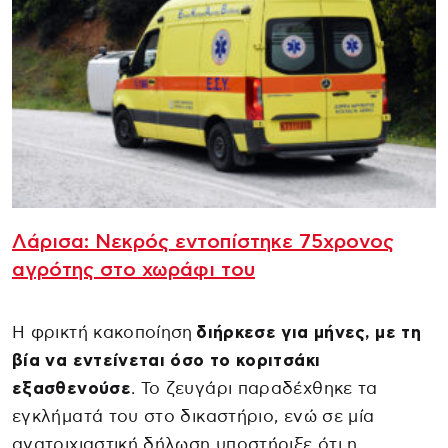
Λάρισα: Νεκρός εντοπίστηκε 75χρονος
αγρότης στο χωράφι του
Η φρικτή κακοποίηση
διήρκεσε για μήνες, με τη
βία να εντείνεται όσο το κοριτσάκι
εξασθενούσε
. Το ζευγάρι παραδέχθηκε τα
εγκλήματά του στο δικαστήριο, ενώ σε μία
ανατριχιαστική δήλωση υποστήριξε ότι η