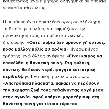
καθεστώτος, ενώ η μητέρα οδηγήθηκε σε αποικία
γενικού καθεστώτος.
Η υπόθεση έχει προκαλέσει οργή σε ολόκληρη
τη Ρωσία, με πολίτες να εκφράζουν την
αγανάκτησή τους στα μέσα κοινωνικής
δικτύωσης. «
Ούτε ισόβια δεν αρκούν γι’ αυτούς,
πόσο μάλλον μόλις 20 χρόνια
», έγραψε ένας
χρήστης, ενώ άλλος ανέφερε: «
Είναι καιρός να
επανέλθει η θανατική ποινή. Στη φυλακή,
πάντως, θα έχουν νερό, φαγητό και ιατρική
περίθαλψη
». Ένα ακόμη σχόλιο ανέφερε:
«
Αποτρόπαια πλάσματα, μακάρι να περάσουν
την άχρηστη ζωή τους πεθαίνοντας αργά μέσα
στην αγωνία, αφού υπάρχει μορατόριουμ στη
θανατική ποινή για τέτοια τέρατα
».