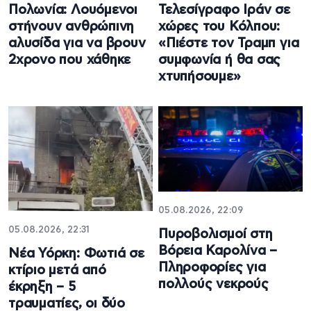
Πολωνία: Λουόμενοι
Τελεσίγραφο Ιράν σε
στήνουν ανθρώπινη
χώρες του Κόλπου:
αλυσίδα για να βρουν
«Πιέστε τον Τραμπ για
2χρονο που χάθηκε
συμφωνία ή θα σας
χτυπήσουμε»
05.08.2026, 22:09
05.08.2026, 22:31
Πυροβολισμοί στη
Βόρεια Καρολίνα –
Νέα Υόρκη: Φωτιά σε
Πληροφορίες για
κτίριο μετά από
πολλούς νεκρούς
έκρηξη – 5
τραυματίες, οι δύο