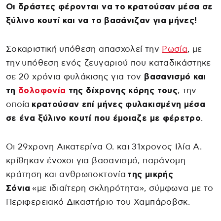
Οι δράστες φέρονται να το κρατούσαν μέσα σε
ξύλινο κουτί και να το βασάνιζαν για μήνες!
Σοκαριστική υπόθεση απασχολεί την
Ρωσία
, με
την υπόθεση ενός ζευγαριού που καταδικάστηκε
σε 20 χρόνια φυλάκισης για τον
βασανισμό και
τη
δολοφονία
της δίχρονης κόρης τους
, την
οποία
κρατούσαν επί μήνες φυλακισμένη μέσα
σε ένα ξύλινο κουτί που έμοιαζε με φέρετρο
.
Οι 29χρονη Αικατερίνα Ο. και 31χρονος Ιλία Α.
κρίθηκαν ένοχοι για βασανισμό, παράνομη
κράτηση και ανθρωποκτονία
της μικρής
Σόνια
«με ιδιαίτερη σκληρότητα», σύμφωνα με το
Περιφερειακό Δικαστήριο του Χαμπάροβσκ.