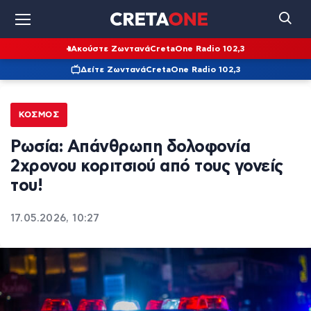
Ακούστε Ζωντανά
CretaOne Radio 102,3
Δείτε Ζωντανά
CretaOne Radio 102,3
ΚΌΣΜΟΣ
Ρωσία: Απάνθρωπη δολοφονία
2χρονου κοριτσιού από τους γονείς
του!
17.05.2026, 10:27