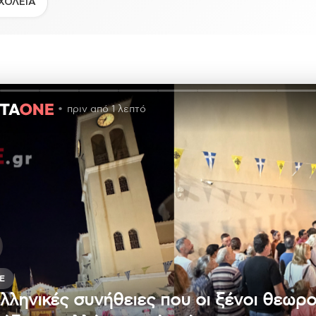
ΧΟΛΕΙΑ
πριν από 1 λεπτό
E
ελληνικές συνήθειες που οι ξένοι θεωρ