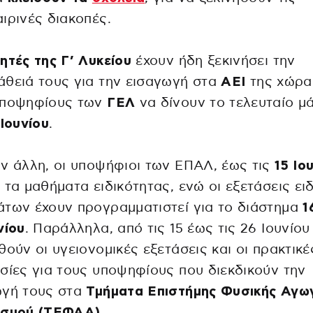
ιρινές διακοπές.
ητές της Γ’ Λυκείου
έχουν ήδη ξεκινήσει την
θειά τους για την εισαγωγή στα
ΑΕΙ
της χώρα
υποψηφίους των
ΓΕΛ
να δίνουν το τελευταίο μ
 Ιουνίου
.
ν άλλη, οι υποψήφιοι των ΕΠΑΛ, έως τις
15 Ιο
 τα μαθήματα ειδικότητας, ενώ οι εξετάσεις ει
των έχουν προγραμματιστεί για το διάστημα
1
νίου
. Παράλληλα, από τις 15 έως τις 26 Ιουνίου
θούν οι υγειονομικές εξετάσεις και οι πρακτικέ
σίες για τους υποψηφίους που διεκδικούν την
ωγή τους στα
Τμήματα Επιστήμης Φυσικής Αγωγ
ισμού (ΤΕΦΑΑ).