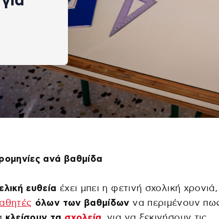
 για
ρομηνίες ανά βαθμίδα
ελική ευθεία
έχει μπει η φετινή σχολική χρονιά,
αθητές
όλων των βαθμίδων
να περιμένουν πως
α
κλείσουν τα
σχολεία
, για να ξεκινήσουν τις