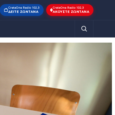
CretaOne Radio 102,3
CretaOne Radio 102,3
ΔΕΊΤΕ ΖΩΝΤΑΝΆ
ΑΚΟΎΣΤΕ ΖΩΝΤΑΝΆ