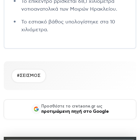
Το επίκεντρο βρίσκεται 68,1 χιλιόμετρα
νοτιοανατολικά των Μοιρών Ηρακλείου.
Το εστιακό βάθος υπολογίστηκε στα 10
χιλιόμετρα.
#ΣΕΙΣΜΟΣ
Προσθέστε το cretaone.gr ως
προτιμώμενη πηγή στο Google