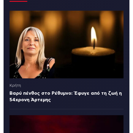
Κρήτη
Βαρύ πένθος στο Ρέθυμνο: Έφυγε από τη ζωή η
54χρονη Άρτεμης