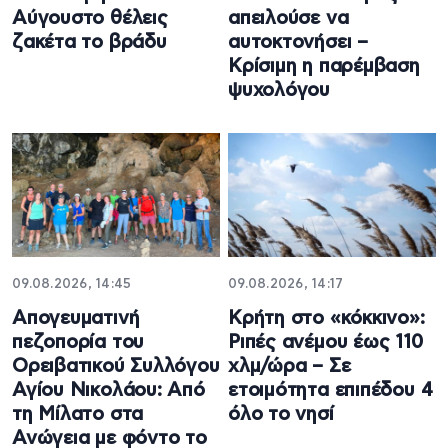
Αύγουστο θέλεις
απειλούσε να
ζακέτα το βράδυ
αυτοκτονήσει –
Κρίσιμη η παρέμβαση
ψυχολόγου
09.08.2026, 14:45
09.08.2026, 14:17
Απογευματινή
Κρήτη στο «κόκκινο»:
πεζοπορία του
Ριπές ανέμου έως 110
Ορειβατικού Συλλόγου
χλμ/ώρα – Σε
Αγίου Νικολάου: Από
ετοιμότητα επιπέδου 4
τη Μίλατο στα
όλο το νησί
Ανώγεια με φόντο το