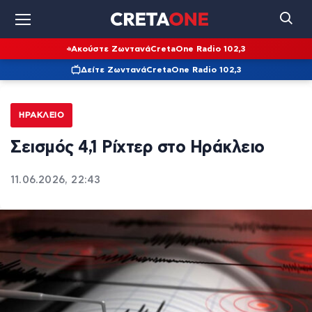
Ακούστε Ζωντανά
CretaOne Radio 102,3
Δείτε Ζωντανά
CretaOne Radio 102,3
ΗΡΆΚΛΕΙΟ
Σεισμός 4,1 Ρίχτερ στο Ηράκλειο
11.06.2026, 22:43