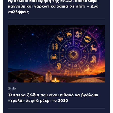
Ηράκλειο: Επιχείρηση της ΕΛ.ΑΣ. αποκάλυψε
κάνναβη και ναρκωτικά χάπια σε σπίτι – Δύο
συλλήψεις
Style
Τέσσερα ζώδια που είναι πιθανό να βγάλουν
«τρελά» λεφτά μέχρι το 2030