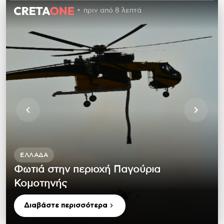
πριν από 8 λεπτά
ΕΛΛΆΔΑ
Φωτιά στην περιοχή Παγούρια
Κομοτηνής
Διαβάστε περισσότερα