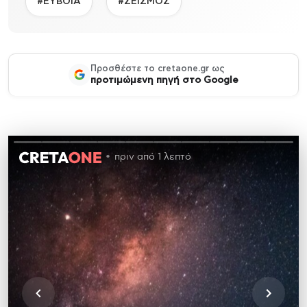
#ΕΥΒΟΙΑ
#ΣΕΙΣΜΟΣ
Προσθέστε το cretaone.gr ως
προτιμώμενη πηγή στο Google
πριν από 1 λεπτό