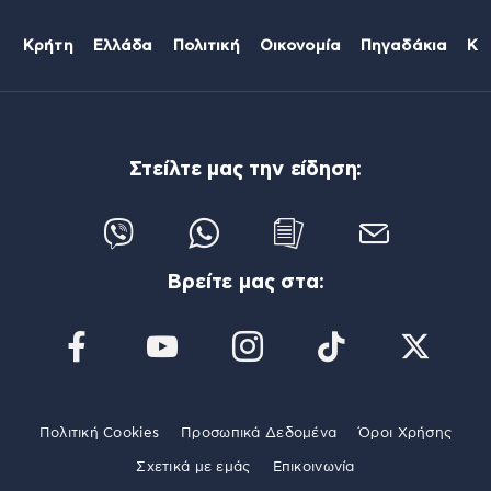
Κρήτη
Ελλάδα
Πολιτική
Οικονομία
Πηγαδάκια
Κό
Στείλτε μας την είδηση:
Βρείτε μας στα:
Πολιτική Cookies
Προσωπικά Δεδομένα
Όροι Χρήσης
Σχετικά με εμάς
Επικοινωνία