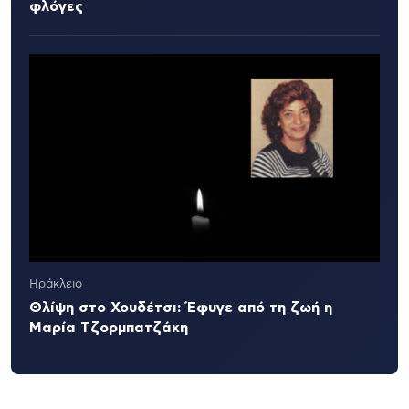
φλόγες
Ηράκλειο
Θλίψη στο Χουδέτσι: Έφυγε από τη ζωή η
Μαρία Τζορμπατζάκη