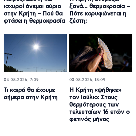
ισχυροί άνεμοι αύριο
ξανά… θερμοκρασία –
στην Κρήτη – Πού θα
Πότε κορυφώνεται η
φτάσει η θερμοκρασία
ζέστη;
04.08.2026, 7:09
03.08.2026, 18:09
Τι καιρό θα έχουμε
Η Κρήτη «ψήθηκε»
σήμερα στην Κρήτη
τον Ιούλιο: Στους
θερμότερους των
τελευταίων 16 ετών ο
φετινός μήνας