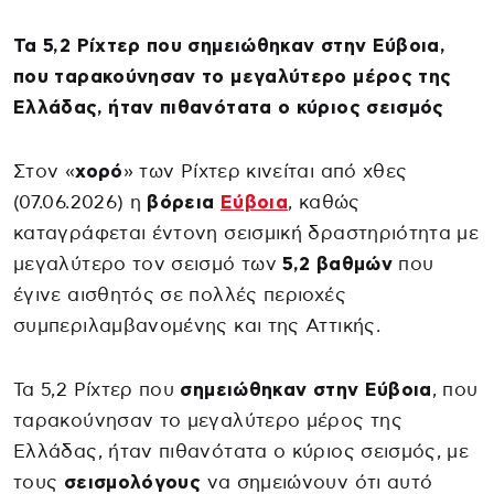
Τα 5,2 Ρίχτερ που σημειώθηκαν στην Εύβοια,
που ταρακούνησαν το μεγαλύτερο μέρος της
Ελλάδας, ήταν πιθανότατα ο κύριος σεισμός
Στον «
χορό
» των Ρίχτερ κινείται από χθες
(07.06.2026) η
βόρεια
Εύβοια
, καθώς
καταγράφεται έντονη σεισμική δραστηριότητα με
μεγαλύτερο τον σεισμό των
5,2 βαθμών
που
έγινε αισθητός σε πολλές περιοχές
συμπεριλαμβανομένης και της Αττικής.
Τα 5,2 Ρίχτερ που
σημειώθηκαν στην Εύβοια
, που
ταρακούνησαν το μεγαλύτερο μέρος της
Ελλάδας, ήταν πιθανότατα ο κύριος σεισμός, με
τους
σεισμολόγους
να σημειώνουν ότι αυτό