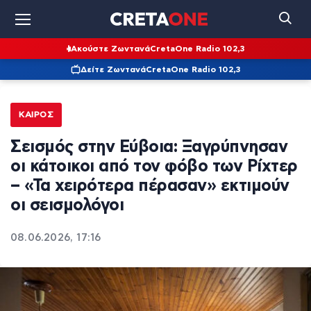
Ακούστε Ζωντανά
CretaOne Radio 102,3
Δείτε Ζωντανά
CretaOne Radio 102,3
ΚΑΙΡΌΣ
Σεισμός στην Εύβοια: Ξαγρύπνησαν
οι κάτοικοι από τον φόβο των Ρίχτερ
– «Τα χειρότερα πέρασαν» εκτιμούν
οι σεισμολόγοι
08.06.2026, 17:16