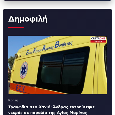
Δημοφιλή
Κρήτη
Τραγωδία στα Χανιά: Άνδρας εντοπίστηκε
νεκρός σε παραλία της Αγίας Μαρίνας