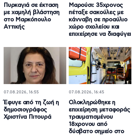
Πυρκαγιά σε έκταση
Μαρούσι: 35χρονος
με χαμηλή βλάστηση
πέταξε σακούλες με
στο Μαρκόπουλο
κάνναβη σε προαύλιο
Αττικής
χώρο σχολείου και
επιχείρησε να διαφύγει
07.08.2026, 16:55
07.08.2026, 16:45
Έφυγε από τη ζωή η
Ολοκληρώθηκε η
δημοσιογράφος
επιχείρηση μεταφοράς
Χριστίνα Πιτουρά
τραυματισμένου
18χρονου από
δύσβατο σημείο στο