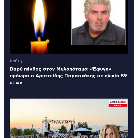
Κρήτη
Βαρύ πένθος στον Μυλοπόταμο: «Έφυγε»
πρόωρα ο Αριστείδης Παρασχάκης σε ηλικία 59
ετών