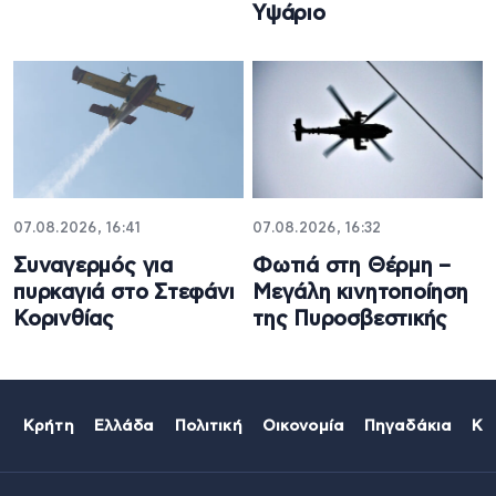
Υψάριο
07.08.2026, 16:41
07.08.2026, 16:32
Συναγερμός για
Φωτιά στη Θέρμη –
πυρκαγιά στο Στεφάνι
Μεγάλη κινητοποίηση
Κορινθίας
της Πυροσβεστικής
Κρήτη
Ελλάδα
Πολιτική
Οικονομία
Πηγαδάκια
Κό