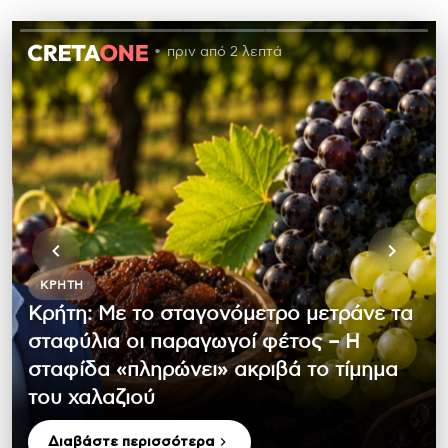
πριν από 2 λεπτά
ΚΡΉΤΗ
Κρήτη: Με το σταγονόμετρο μετράνε τα
σταφύλια οι παραγωγοί φέτος – Η
σταφίδα «πληρώνει» ακριβά το τίμημα
του χαλαζιού
Διαβάστε περισσότερα