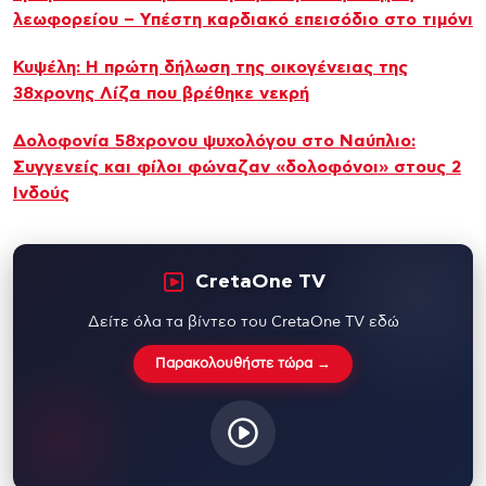
λεωφορείου – Υπέστη καρδιακό επεισόδιο στο τιμόνι
Κυψέλη: Η πρώτη δήλωση της οικογένειας της
38χρονης Λίζα που βρέθηκε νεκρή
Δολοφονία 58χρονου ψυχολόγου στο Ναύπλιο:
Συγγενείς και φίλοι φώναζαν «δολοφόνοι» στους 2
Ινδούς
CretaOne TV
Δείτε όλα τα βίντεο του CretaOne TV εδώ
Παρακολουθήστε τώρα →