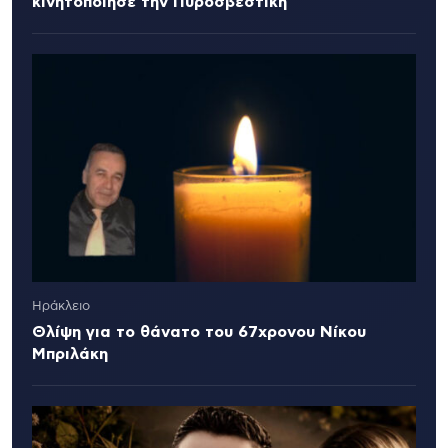
κινητοποίησε την Πυροσβεστική
Ηράκλειο
Θλίψη για το θάνατο του 67χρονου Νίκου
Μπριλάκη