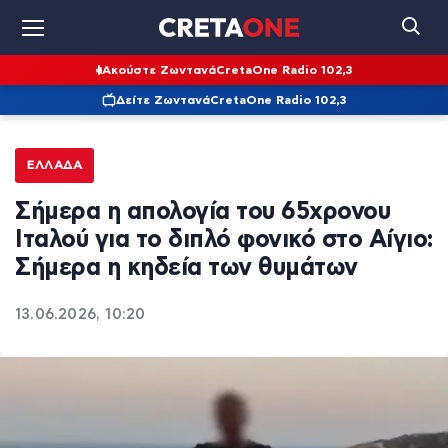
Ακούστε Ζωντανά
CretaOne Radio 102,3
Δείτε Ζωντανά
CretaOne Radio 102,3
ΕΛΛΆΔΑ
Σήμερα η απολογία του 65χρονου
Ιταλού για το διπλό φονικό στο Αίγιο:
Σήμερα η κηδεία των θυμάτων
13.06.2026, 10:20