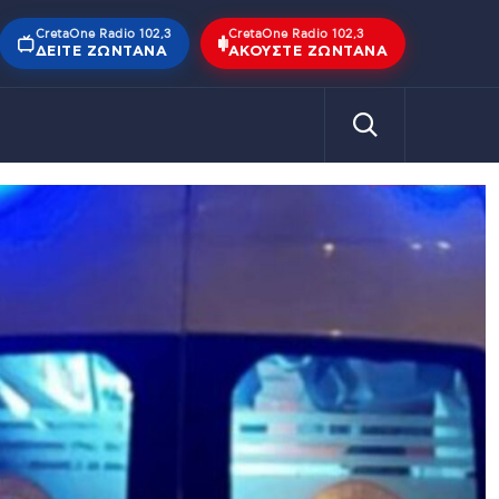
CretaOne Radio 102,3
CretaOne Radio 102,3
ΔΕΊΤΕ ΖΩΝΤΑΝΆ
ΑΚΟΎΣΤΕ ΖΩΝΤΑΝΆ