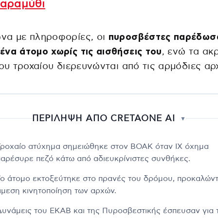
παραμύθι
να με πληροφορίες, οι
πυροσβέστες παρέδωσ
να άτομο χωρίς τις αισθήσεις του
, ενώ τα ακ
του τροχαίου διερευνώνται από τις αρμόδιες αρ
ΠΕΡΙΛΗΨΗ ΑΠΟ CRETAONE AI
▼
Τροχαίο ατύχημα σημειώθηκε στον ΒΟΑΚ όταν ΙΧ όχημα
παρέσυρε πεζό κάτω από αδιευκρίνιστες συνθήκες.
Το άτομο εκτοξεύτηκε στο πρανές του δρόμου, προκαλών
άμεση κινητοποίηση των αρχών.
Δυνάμεις του ΕΚΑΒ και της Πυροσβεστικής έσπευσαν για 