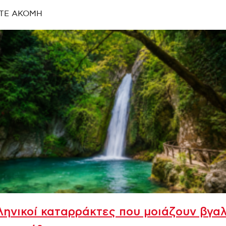
ΤΕ ΑΚΟΜΗ
ληνικοί καταρράκτες που μοιάζουν βγα