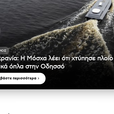
ΜΟΣ
ρανία: Η Μόσχα λέει ότι χτύπησε πλοίο
ικά όπλα στην Οδησσό
αβάστε περισσότερα