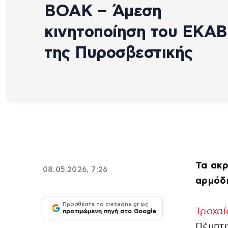
ΒΟΑΚ – Άμεση
κινητοποίηση του ΕΚΑΒ
της Πυροσβεστικής
Τα ακρ
08.05.2026, 7:26
αρμόδι
Προσθέστε το cretaone.gr ως
Τροχαί
προτιμώμενη πηγή στο Google
Πέμπτ