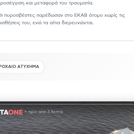
προσέγγιση και μεταφορά του τραυματία.
Οι πυροσβέστες παρέδωσαν στο ΕΚΑΒ άτομο χωρίς τις
ισθήσεις του, ενώ τα αίτια διερευνώνται.
ΡΟΧΑΙΟ ΑΤΥΧΗΜΑ
πριν από 3 λεπτά