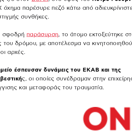
Χ όχημα παρέσυρε πεζό κάτω από αδιευκρίνιστ
στιγμής συνθήκες.
η σφοδρή
παράσυρση
, το άτομο εκτοξεύτηκε σ
 του δρόμου, με αποτέλεσμα να κινητοποιηθο
οι αρχές.
μείο έσπευσαν δυνάμεις του ΕΚΑΒ και της
βεστική
ς, οι οποίες συνέδραμαν στην επιχείρη
γισης και μεταφοράς του τραυματία.