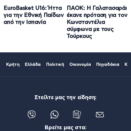
EuroBasket U16: Ήττα
ΠΑΟΚ: Η Γαλατασαράι
για την Εθνική Παίδων
έκανε πρόταση για τον
από την Ισπανία
Κωνσταντέλια
σύμφωνα με τους
Τούρκους
Κρήτη
Ελλάδα
Πολιτική
Οικονομία
Πηγαδάκια
Κό
Στείλτε μας την είδηση:
Βρείτε μας στα: