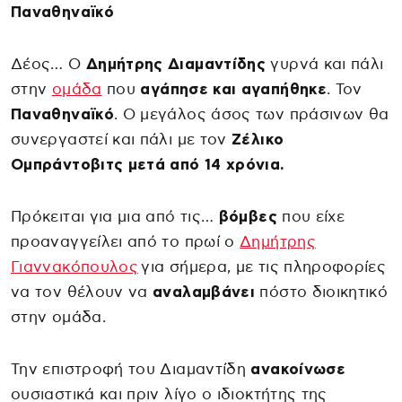
Παναθηναϊκό
Δέος… Ο
Δημήτρης Διαμαντίδης
γυρνά και πάλι
στην
ομάδα
που
αγάπησε και αγαπήθηκε
. Τον
Παναθηναϊκό
. Ο μεγάλος άσος των πράσινων θα
συνεργαστεί και πάλι με τον
Ζέλικο
Ομπράντοβιτς μετά από 14 χρόνια.
Πρόκειται για μια από τις…
βόμβες
που είχε
προαναγγείλει από το πρωί ο
Δημήτρης
Γιαννακόπουλος
για σήμερα, με τις πληροφορίες
να τον θέλουν να
αναλαμβάνει
πόστο διοικητικό
στην ομάδα.
Την επιστροφή του Διαμαντίδη
ανακοίνωσε
ουσιαστικά και πριν λίγο ο ιδιοκτήτης της