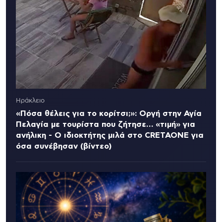
Ηράκλειο
«Πόσα θέλεις για το κορίτσι;»: Οργή στην Αγία
Πελαγία με τουρίστα που ζήτησε… «τιμή» για
ανήλικη - Ο ιδιοκτήτης μιλά στο CRETAONE για
όσα συνέβησαν (βίντεο)