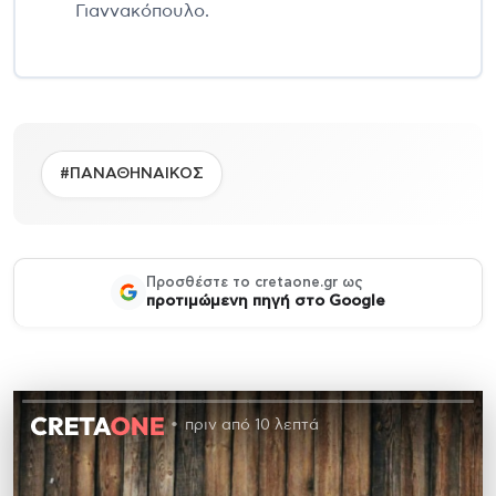
Γιαννακόπουλο.
#ΠΑΝΑΘΗΝΑΙΚΟΣ
Προσθέστε το cretaone.gr ως
προτιμώμενη πηγή στο Google
πριν από 10 λεπτά