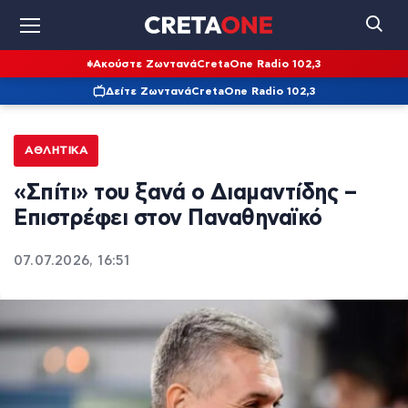
Ακούστε Ζωντανά
CretaOne Radio 102,3
Δείτε Ζωντανά
CretaOne Radio 102,3
ΑΘΛΗΤΙΚΆ
«Σπίτι» του ξανά ο Διαμαντίδης –
Επιστρέφει στον Παναθηναϊκό
07.07.2026, 16:51