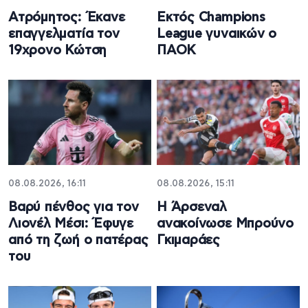
Ατρόμητος: Έκανε
Εκτός Champions
επαγγελματία τον
League γυναικών ο
19χρονο Κώτση
ΠΑΟΚ
08.08.2026, 16:11
08.08.2026, 15:11
Βαρύ πένθος για τον
Η Άρσεναλ
Λιονέλ Μέσι: Έφυγε
ανακοίνωσε Μπρούνο
από τη ζωή ο πατέρας
Γκιμαράες
του