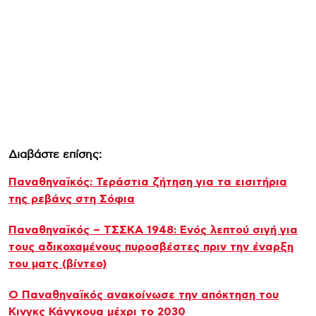
Διαβάστε επίσης:
Παναθηναϊκός: Τεράστια ζήτηση για τα εισιτήρια
της ρεβάνς στη Σόφια
Παναθηναϊκός – ΤΣΣΚΑ 1948: Ενός λεπτού σιγή για
τους αδικοχαμένους πυροσβέστες πριν την έναρξη
του ματς (βίντεο)
Ο Παναθηναϊκός ανακοίνωσε την απόκτηση του
Κινγκς Κάνγκουα μέχρι το 2030