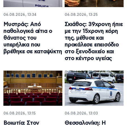
06.08.2026, 13:34
06.08.2026, 13:25
Μυστράς: Από
Σκιάθος: 39χρονη ήπιε
παθολογικά αίτια ο
με την 15χρονη κόρη
θάνατος του
της, μέθυσε και
υπερήλικα που
προκάλεσε επεισόδιο
βρέθηκε σε καταψύκτη
στο ξενοδοχείο και
στο κέντρο υγείας
06.08.2026, 13:15
06.08.2026, 13:03
Βοιωτία: Στον
Θεσσαλονίκη: Η