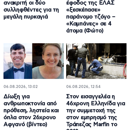
ανακριτή οι δύο
έφοδος της ΕΛΑΣ
συλληφθέντες για τη
«ξεσκέπασε»
μεγάλη πυρκαγιά
παράνομο τζόγο –
«Καμπάνες» σε 4
άτομα (Φώτο)
06.08.2026, 13:02
06.08.2026, 12:54
Δίωξη για
Στον εισαγγελέα η
ανθρωποκτονία από
46χρονη Ελληνίδα για
πρόθεση, ληστεία και
την συμμετοχή της
όπλα στον 26χρονο
στον εμπρησμό της
Αφγανό (βίντεο)
Τράπεζας Marfin το