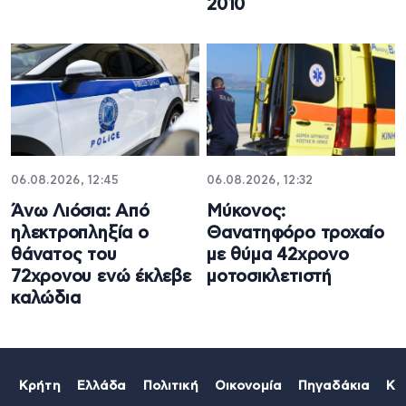
2010
06.08.2026, 12:45
06.08.2026, 12:32
Άνω Λιόσια: Από
Μύκονος:
ηλεκτροπληξία ο
Θανατηφόρο τροχαίο
θάνατος του
με θύμα 42χρονο
72χρονου ενώ έκλεβε
μοτοσικλετιστή
καλώδια
Κρήτη
Ελλάδα
Πολιτική
Οικονομία
Πηγαδάκια
Κό