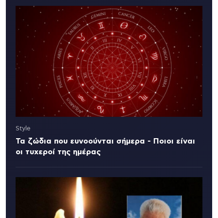
Style
Τα ζώδια που ευνοούνται σήμερα - Ποιοι είναι
οι τυχεροί της ημέρας