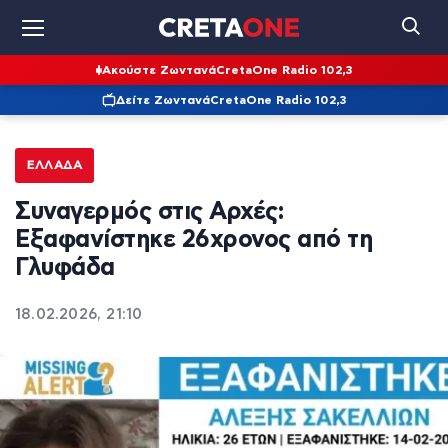
Ακούστε Ζωντανά
CretaOne Radio 102,3
Δείτε Ζωντανά
CretaOne Radio 102,3
ΕΛΛΆΔΑ
Συναγερμός στις Αρχές:
Εξαφανίστηκε 26χρονος από τη
Γλυφάδα
18.02.2026, 21:10