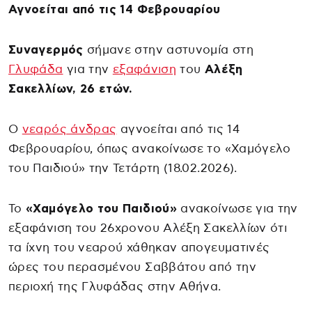
Αγνοείται από τις 14 Φεβρουαρίου
Συναγερμός
σήμανε στην αστυνομία στη
Γλυφάδα
για την
εξαφάνιση
του
Αλέξη
Σακελλίων, 26 ετών.
Ο
νεαρός άνδρας
αγνοείται από τις 14
Φεβρουαρίου, όπως ανακοίνωσε το «Χαμόγελο
του Παιδιού» την Τετάρτη (18.02.2026).
Το
«Χαμόγελο του Παιδιού»
ανακοίνωσε για την
εξαφάνιση του 26χρονου Αλέξη Σακελλίων ότι
τα ίχνη του νεαρού χάθηκαν απογευματινές
ώρες του περασμένου Σαββάτου από την
περιοχή της Γλυφάδας στην Αθήνα.