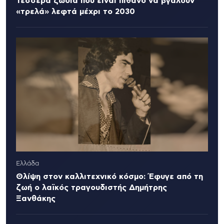
Τέσσερα ζώδια που είναι πιθανό να βγάλουν
«τρελά» λεφτά μέχρι το 2030
Ελλάδα
Θλίψη στον καλλιτεχνικό κόσμο: Έφυγε από τη
ζωή ο λαϊκός τραγουδιστής Δημήτρης
Ξανθάκης