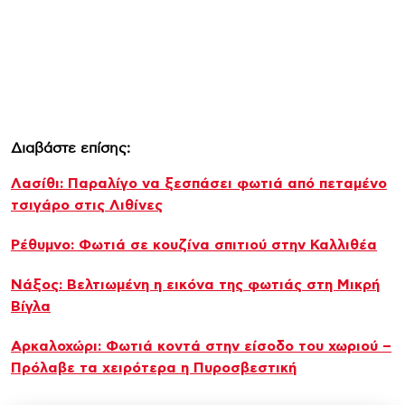
Διαβάστε επίσης:
Λασίθι: Παραλίγο να ξεσπάσει φωτιά από πεταμένο
τσιγάρο στις Λιθίνες
Ρέθυμνο: Φωτιά σε κουζίνα σπιτιού στην Καλλιθέα
Νάξος: Βελτιωμένη η εικόνα της φωτιάς στη Μικρή
Βίγλα
Αρκαλοχώρι: Φωτιά κοντά στην είσοδο του χωριού –
Πρόλαβε τα χειρότερα η Πυροσβεστική