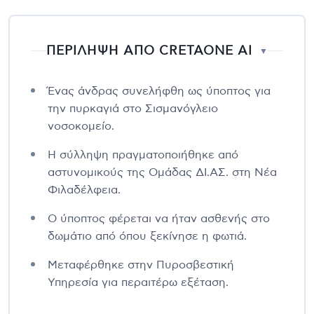
ΠΕΡΙΛΗΨΗ ΑΠΟ CRETAONE AI
▼
Ένας άνδρας συνελήφθη ως ύποπτος για
την πυρκαγιά στο Σισμανόγλειο
νοσοκομείο.
Η σύλληψη πραγματοποιήθηκε από
αστυνομικούς της Ομάδας ΔΙ.ΑΣ. στη Νέα
Φιλαδέλφεια.
Ο ύποπτος φέρεται να ήταν ασθενής στο
δωμάτιο από όπου ξεκίνησε η φωτιά.
Μεταφέρθηκε στην Πυροσβεστική
Υπηρεσία για περαιτέρω εξέταση.