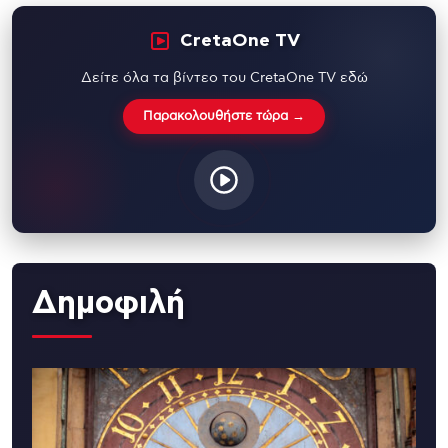
CretaOne TV
Δείτε όλα τα βίντεο του CretaOne TV εδώ
Παρακολουθήστε τώρα →
Δημοφιλή