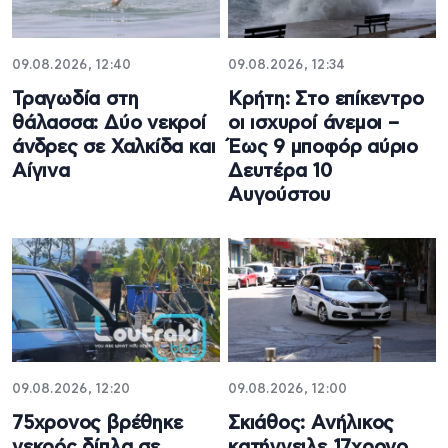
09.08.2026, 12:40
09.08.2026, 12:34
Τραγωδία στη
Κρήτη: Στο επίκεντρο
θάλασσα: Δύο νεκροί
οι ισχυροί άνεμοι –
άνδρες σε Χαλκίδα και
Έως 9 μποφόρ αύριο
Αίγινα
Δευτέρα 10
Αυγούστου
09.08.2026, 12:20
09.08.2026, 12:00
75χρονος βρέθηκε
Σκιάθος: Ανήλικος
νεκρός δίπλα σε
κατήγγειλε 17χρονο