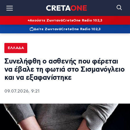
Ακούστε Ζωντανά
CretaOne Radio 102,3
Δείτε Ζωντανά
CretaOne Radio 102,3
ΕΛΛΆΔΑ
Συνελήφθη ο ασθενής που φέρεται
να έβαλε τη φωτιά στο Σισμανόγλειο
και να εξαφανίστηκε
09.07.2026, 9:21