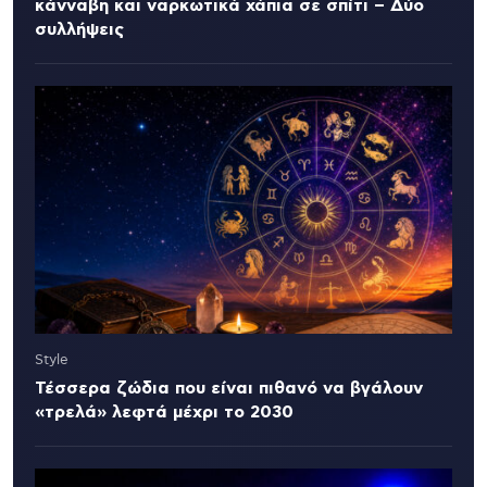
κάνναβη και ναρκωτικά χάπια σε σπίτι – Δύο
συλλήψεις
Style
Τέσσερα ζώδια που είναι πιθανό να βγάλουν
«τρελά» λεφτά μέχρι το 2030