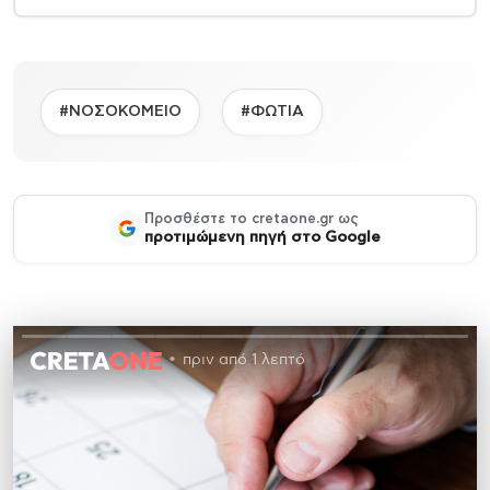
#ΝΟΣΟΚΟΜΕΙΟ
#ΦΩΤΙΑ
Προσθέστε το cretaone.gr ως
προτιμώμενη πηγή στο Google
πριν από 1 λεπτό