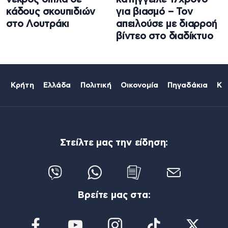
κάδους σκουπιδιών
για βιασμό – Τον
στο Λουτράκι
απειλούσε με διαρροή
βίντεο στο διαδίκτυο
Κρήτη
Ελλάδα
Πολιτική
Οικονομία
Πηγαδάκια
Κό
Στείλτε μας την είδηση:
Βρείτε μας στα: