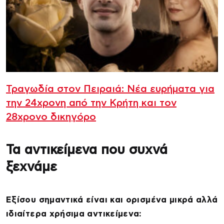
Τραγωδία στον Πειραιά: Νέα ευρήματα για
την 24χρονη από την Κρήτη και τον
28χρονο δικηγόρο
Τα αντικείμενα που συχνά
ξεχνάμε
Εξίσου σημαντικά είναι και ορισμένα μικρά αλλά
ιδιαίτερα χρήσιμα αντικείμενα: