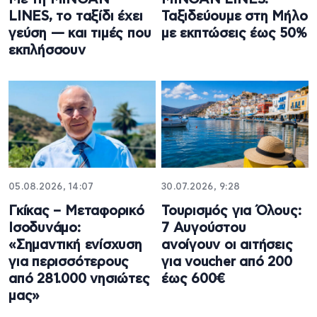
LINES, το ταξίδι έχει
Ταξιδεύουμε στη Μήλο
γεύση — και τιμές που
με εκπτώσεις έως 50%
εκπλήσσουν
05.08.2026, 14:07
30.07.2026, 9:28
Γκίκας – Μεταφορικό
Τουρισμός για Όλους:
Ισοδυνάμο:
7 Αυγούστου
«Σημαντική ενίσχυση
ανοίγουν οι αιτήσεις
για περισσότερους
για voucher από 200
από 281.000 νησιώτες
έως 600€
μας»