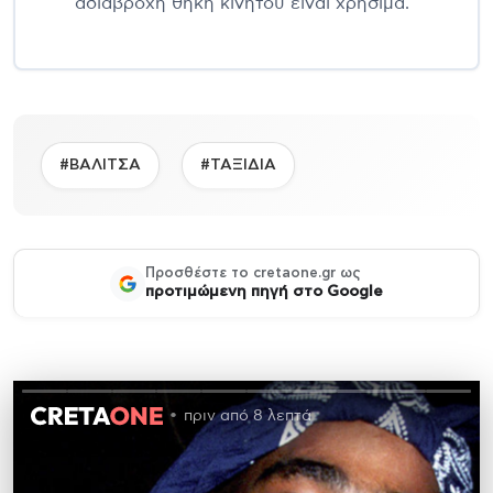
αδιάβροχη θήκη κινητού είναι χρήσιμα.
#ΒΑΛΙΤΣΑ
#ΤΑΞΙΔΙΑ
Προσθέστε το cretaone.gr ως
προτιμώμενη πηγή στο Google
πριν από 8 λεπτά