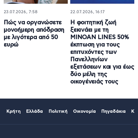
23.07.2026, 7:58
22.07.2026, 16:17
Πώς να οργανώσετε
Η φοιτητική ζωή
μονοήμερη απόδραση
ξεκινάει με τη
με λιγότερα από 50
MINOAN LINES 50%
ευρώ
έκπτωση για τους
επιτυχόντες των
Πανελληνίων
εξετάσεων και για έως
δύο μέλη της
οικογένειάς τους
Κρήτη
Ελλάδα
Πολιτική
Οικονομία
Πηγαδάκια
Κό