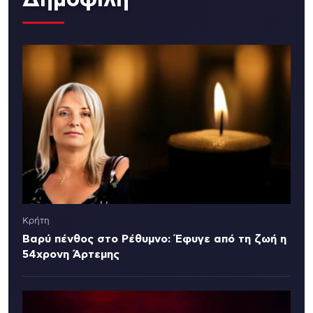
Κρήτη
Βαρύ πένθος στο Ρέθυμνο: Έφυγε από τη ζωή η
54χρονη Άρτεμης