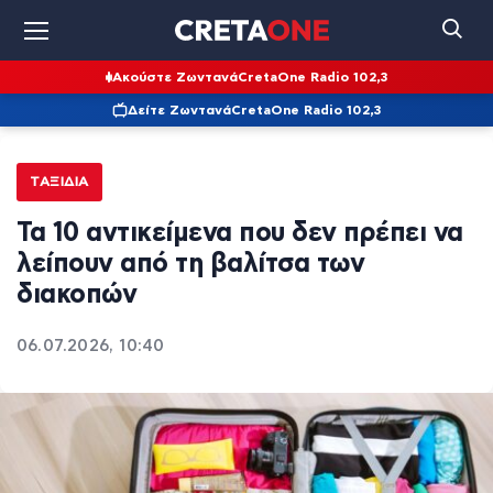
Ακούστε Ζωντανά
CretaOne Radio 102,3
Δείτε Ζωντανά
CretaOne Radio 102,3
ΤΑΞΊΔΙΑ
Τα 10 αντικείμενα που δεν πρέπει να
λείπουν από τη βαλίτσα των
διακοπών
06.07.2026, 10:40