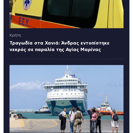
Κρήτη
Τραγωδία στα Χανιά: Άνδρας εντοπίστηκε
νεκρός σε παραλία της Αγίας Μαρίνας