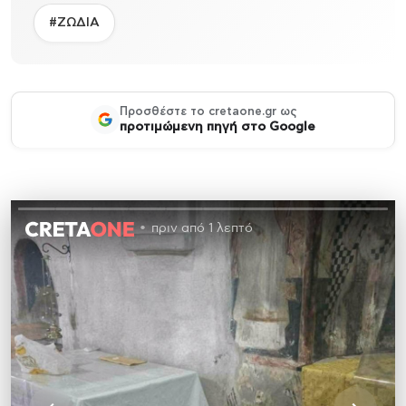
#ΖΩΔΙΑ
Προσθέστε το cretaone.gr ως
προτιμώμενη πηγή στο Google
πριν από 1 λεπτό