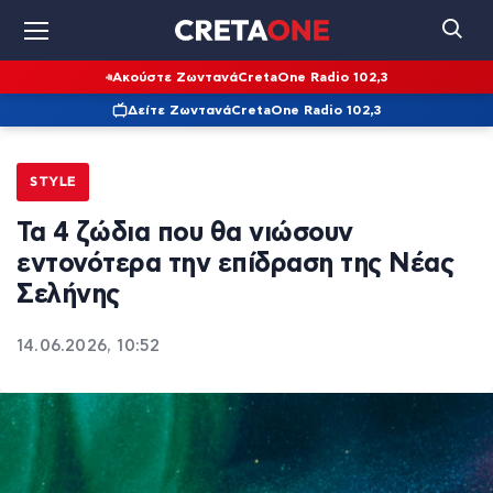
Ακούστε Ζωντανά
CretaOne Radio 102,3
Δείτε Ζωντανά
CretaOne Radio 102,3
STYLE
Τα 4 ζώδια που θα νιώσουν
εντονότερα την επίδραση της Νέας
Σελήνης
14.06.2026, 10:52