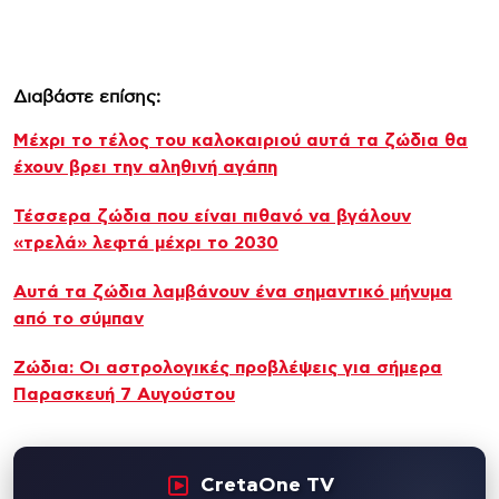
Διαβάστε επίσης:
Μέχρι το τέλος του καλοκαιριού αυτά τα ζώδια θα
έχουν βρει την αληθινή αγάπη
Τέσσερα ζώδια που είναι πιθανό να βγάλουν
«τρελά» λεφτά μέχρι το 2030
Αυτά τα ζώδια λαμβάνουν ένα σημαντικό μήνυμα
από το σύμπαν
Ζώδια: Οι αστρολογικές προβλέψεις για σήμερα
Παρασκευή 7 Αυγούστου
CretaOne TV