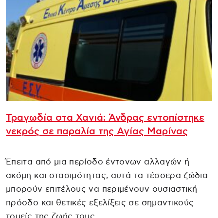
Τραγωδία στα Χανιά: Άνδρας εντοπίστηκε
νεκρός σε παραλία της Αγίας Μαρίνας
Έπειτα από μια περίοδο έντονων αλλαγών ή
ακόμη και στασιμότητας, αυτά τα τέσσερα ζώδια
μπορούν επιτέλους να περιμένουν ουσιαστική
πρόοδο και θετικές εξελίξεις σε σημαντικούς
τομείς της ζωής τους.