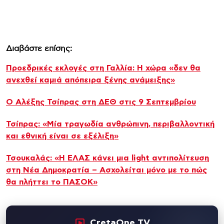
Διαβάστε επίσης:
Προεδρικές εκλογές στη Γαλλία: Η χώρα «δεν θα
ανεχθεί καμιά απόπειρα ξένης ανάμειξης»
Ο Αλέξης Τσίπρας στη ΔΕΘ στις 9 Σεπτεμβρίου
Τσίπρας: «Μία τραγωδία ανθρώπινη, περιβαλλοντική
και εθνική είναι σε εξέλιξη»
Τσουκαλάς: «Η ΕΛΑΣ κάνει μια light αντιπολίτευση
στη Νέα Δημοκρατία – Ασχολείται μόνο με το πώς
θα πλήττει το ΠΑΣΟΚ»
CretaOne TV