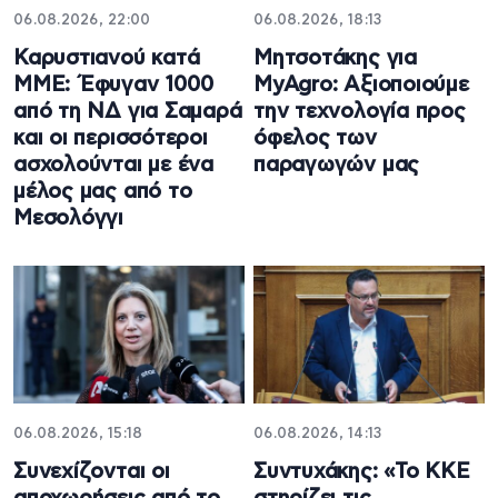
06.08.2026, 22:00
06.08.2026, 18:13
Καρυστιανού κατά
Μητσοτάκης για
ΜΜΕ: Έφυγαν 1000
MyAgro: Αξιοποιούμε
από τη ΝΔ για Σαμαρά
την τεχνολογία προς
και οι περισσότεροι
όφελος των
ασχολούνται με ένα
παραγωγών μας
μέλος μας από το
Μεσολόγγι
06.08.2026, 15:18
06.08.2026, 14:13
Συνεχίζονται οι
Συντυχάκης: «Το ΚΚΕ