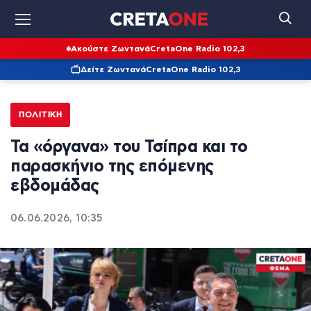
Ακούστε Ζωντανά
CretaOne Radio 102,3
Δείτε Ζωντανά
CretaOne Radio 102,3
ΠΟΛΙΤΙΚΉ
Τα «όργανα» του Τσίπρα και το
παρασκήνιο της επόμενης
εβδομάδας
06.06.2026, 10:35