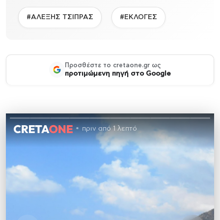
#ΑΛΕΞΗΣ ΤΣΙΠΡΑΣ
#ΕΚΛΟΓΕΣ
Προσθέστε το cretaone.gr ως
προτιμώμενη πηγή στο Google
πριν από 1 λεπτό