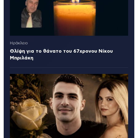
Ηράκλειο
Θλίψη για το θάνατο του 67χρονου Νίκου
Μπριλάκη