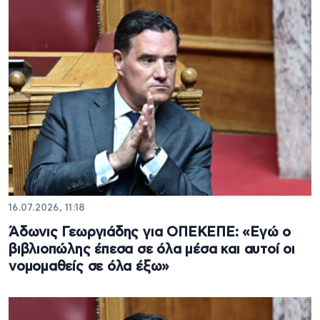
16.07.2026, 11:18
Άδωνις Γεωργιάδης για ΟΠΕΚΕΠΕ: «Εγώ ο
βιβλιοπώλης έπεσα σε όλα μέσα και αυτοί οι
νομομαθείς σε όλα έξω»