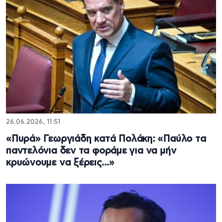
26.06.2026, 11:51
«Πυρά» Γεωργιάδη κατά Πολάκη: «Παύλο τα
παντελόνια δεν τα φοράμε για να μήν
κρυώνουμε να ξέρεις…»