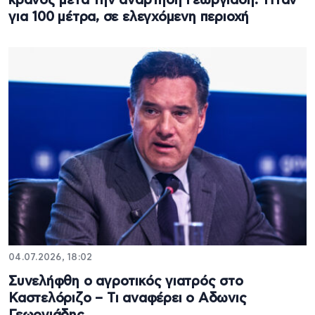
κράνος μετά την ανάρτηση Γεωργιάδη: Ήταν
για 100 μέτρα, σε ελεγχόμενη περιοχή
04.07.2026, 18:02
Συνελήφθη ο αγροτικός γιατρός στο
Καστελόριζο – Tι αναφέρει ο Αδωνις