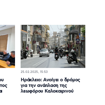
25.02.2025, 15:53
ου
Ηράκλειο: Ανοίγει ο δρόμος
τος
για την ανάπλαση της
αι
λεωφόρου Καλοκαιρινού