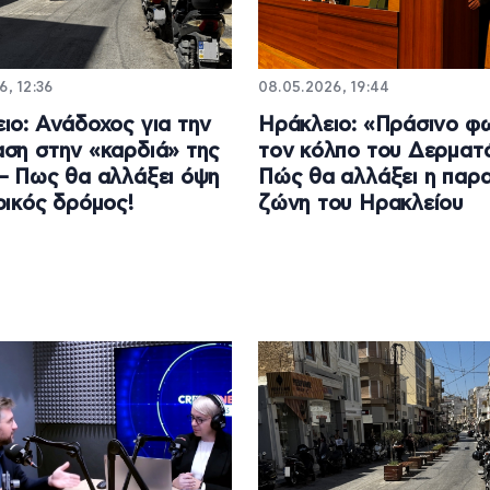
6, 12:36
08.05.2026, 19:44
ιο: Ανάδοχος για την
Ηράκλειο: «Πράσινο φ
ση στην «καρδιά» της
τον κόλπο του Δερματ
– Πως θα αλλάξει όψη
Πώς θα αλλάξει η παρα
ρικός δρόμος!
ζώνη του Ηρακλείου