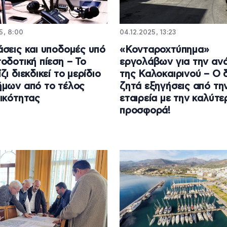
5, 8:00
04.12.2025, 13:23
σεις και υποδομές υπό
«Κονταροχτύπημα»
οδοτική πίεση – Το
εργολάβων για την αν
ι διεκδικεί το μερίδιο
της Καλοκαιρινού – Ο 
μων από το τέλος
ζητά εξηγήσεις από τη
ικότητας
εταιρεία με την καλύτε
προσφορά!