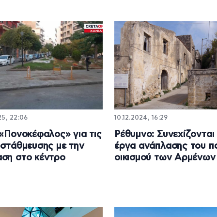
25, 22:06
10.12.2024, 16:29
 «Πονοκέφαλος» για τις
Ρέθυμνο: Συνεχίζονται
 στάθμευσης με την
έργα ανάπλασης του π
ση στο κέντρο
οικισμού των Αρμένων