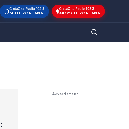
CretaOne Radio 102,3
CretaOne Radio 102,3
ΔΕΊΤΕ ΖΩΝΤΑΝΆ
ΑΚΟΎΣΤΕ ΖΩΝΤΑΝΆ
Advertisment
: