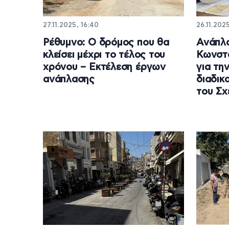
27.11.2025, 16:40
26.11.2025
Ρέθυμνο: Ο δρόμος που θα
Ανάπλ
κλείσει μέχρι το τέλος του
Κωνστα
χρόνου – Εκτέλεση έργων
για τη
ανάπλασης
διαδικ
του Σχ