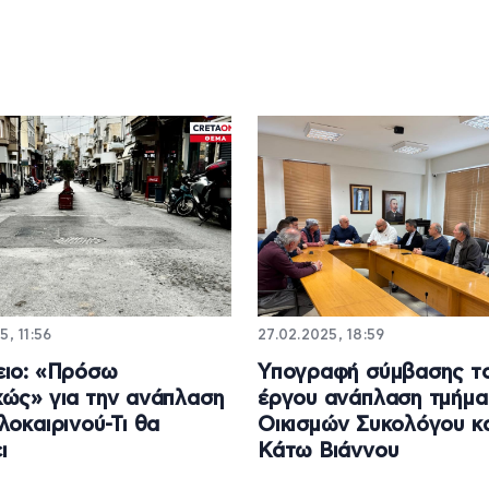
5, 11:56
27.02.2025, 18:59
ειο: «Πρόσω
Υπογραφή σύμβασης τ
ώς» για την ανάπλαση
έργου ανάπλαση τμήμα
λοκαιρινού-Τι θα
Οικισμών Συκολόγου κ
ι
Κάτω Βιάννου