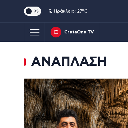
o
Ηράκλειο: 27
C
CretaOne TV
ΑΝΑΠΛΑΣΗ