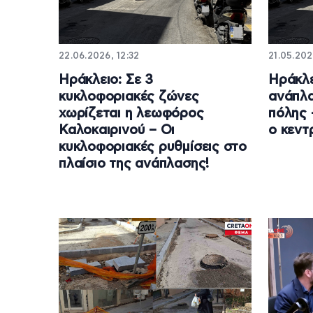
22.06.2026, 12:32
21.05.202
Ηράκλειο: Σε 3
Ηράκλε
κυκλοφοριακές ζώνες
ανάπλα
χωρίζεται η λεωφόρος
πόλης 
Καλοκαιρινού – Οι
ο κεντ
κυκλοφοριακές ρυθμίσεις στο
πλαίσιο της ανάπλασης!