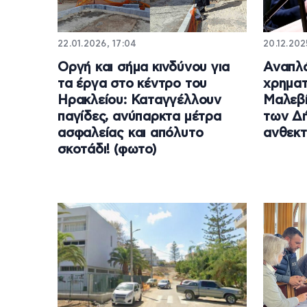
22.01.2026, 17:04
20.12.202
Οργή και σήμα κινδύνου για
Αναπλά
τα έργα στο κέντρο του
χρηματ
Ηρακλείου: Καταγγέλλουν
Μαλεβίζ
παγίδες, ανύπαρκτα μέτρα
των Δή
ασφαλείας και απόλυτο
ανθεκτ
σκοτάδι! (φωτο)