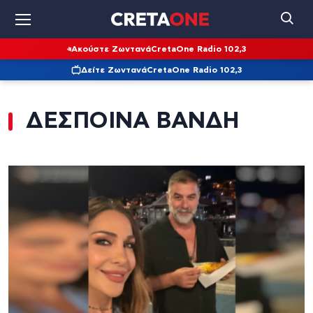
Ακούστε Ζωντανά
CretaOne Radio 102,3
Δείτε Ζωντανά
CretaOne Radio 102,3
ΔΕΣΠΟΙΝΑ ΒΑΝΔΗ