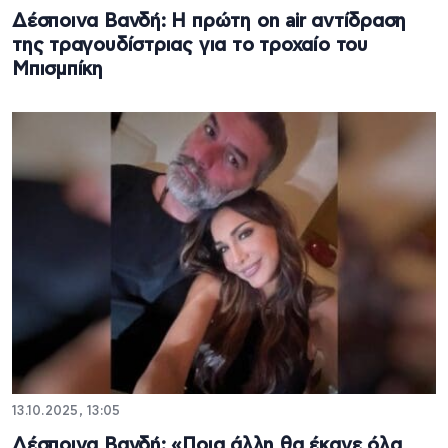
Δέσποινα Βανδή: Η πρώτη on air αντίδραση
της τραγουδίστριας για το τροχαίο του
Μπισμπίκη
13.10.2025, 13:05
Δέσποινα Βανδή: «Ποια άλλη θα έκανε όλα