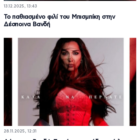
13.12.2025, 13:43
Το παθιασμένο φιλί του Μπισμπίκη στην
Δέσποινα Βανδή
28.11.2025, 12:31