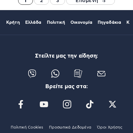
1
2
3
Επόμενη
Κρήτη
Ελλάδα
Πολιτική
Οικονομία
Πηγαδάκια
Κό
Στείλτε μας την είδηση:
Βρείτε μας στα:
Πολιτική Cookies
Προσωπικά Δεδομένα
Όροι Χρήσης