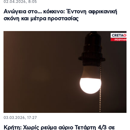
02.04.2026, 8:05
Ανώγεια στο… κόκκινο: Έντονη αφρικανική
σκόνη και μέτρα προστασίας
03.03.2026, 17:27
Κρήτη: Χωρίς ρεύμα αύριο Τετάρτη 4/3 σε