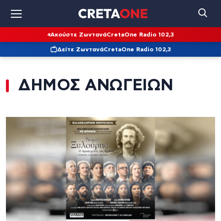
Ακούστε Ζωντανά
CretaOne Radio 102,3
Δείτε Ζωντανά
CretaOne Radio 102,3
ΔΗΜΟΣ ΑΝΩΓΕΙΩΝ