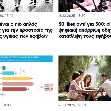
6, 17:41
18.12.2025, 13:20
είναι ο πιο απλός
50 likes αντί για 500: «
 για την προστασία της
ψηφιακή απόρριψη οδηγ
ς υγείας των εφήβων
κατάθλιψη τους εφήβο
, 11:33
28.11.2025, 20:33