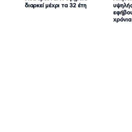
διαρκεί μέχρι τα 32 έτη
υψηλής
εφήβου
χρόνια