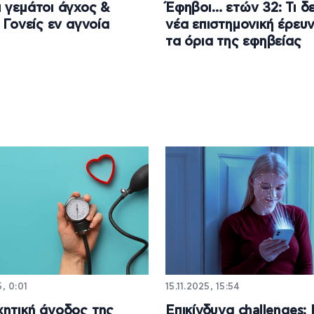
 γεμάτοι άγχος &
Έφηβοι… ετών 32: Τι δε
| Γονείς εν αγνοία
νέα επιστημονική έρευν
τα όρια της εφηβείας
5, 0:01
15.11.2025, 15:54
ητική άνοδος της
Επικίνδυνα challenges: