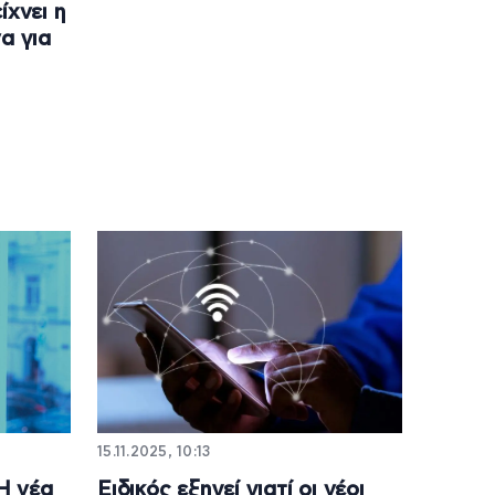
ίχνει η
α για
15.11.2025, 10:13
 Η νέα
Ειδικός εξηγεί γιατί οι νέοι