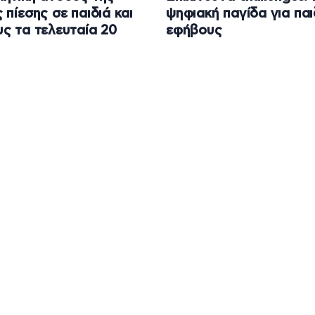
 πίεσης σε παιδιά και
ψηφιακή παγίδα για παι
ς τα τελευταία 20
εφήβους