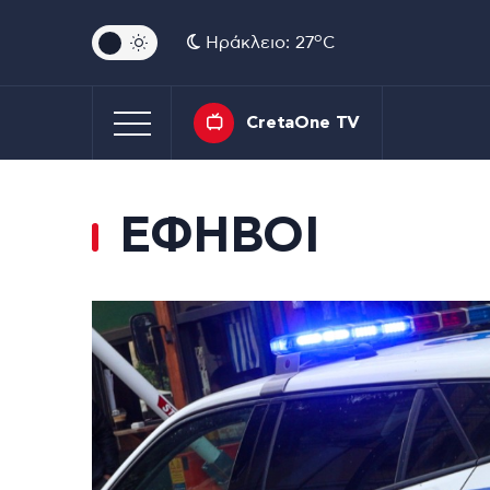
o
Ηράκλειο: 27
C
CretaOne TV
ΕΦΗΒΟΙ