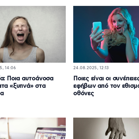
5, 14:06
24.08.2025, 12:13
α: Ποια αυτοάνοσα
Ποιες είναι οι συνέπειε
τα «ξυπνά» στα
εφήβων από τον εθισμό
ια
οθόνες