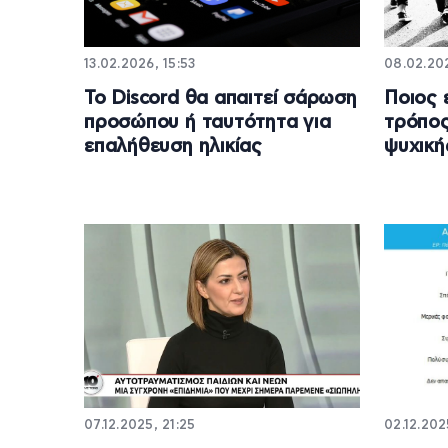
13.02.2026, 15:53
08.02.202
Το Discord θα απαιτεί σάρωση
Ποιος 
προσώπου ή ταυτότητα για
τρόπος
επαλήθευση ηλικίας
ψυχική
07.12.2025, 21:25
02.12.2025