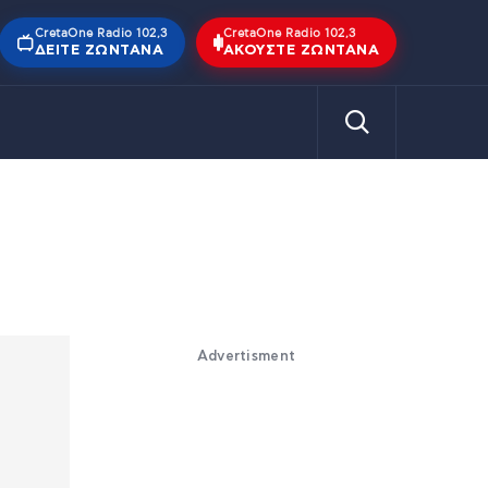
CretaOne Radio 102,3
CretaOne Radio 102,3
ΔΕΊΤΕ ΖΩΝΤΑΝΆ
ΑΚΟΎΣΤΕ ΖΩΝΤΑΝΆ
Advertisment