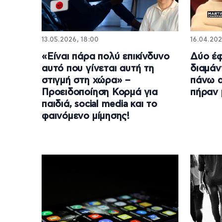
13.05.2026, 18:00
16.04.202
«Είναι πάρα πολύ επικίνδυνο
Δύο έ
αυτό που γίνεται αυτή τη
διαμάν
στιγμή στη χώρα» –
πάνω α
Προειδοποίηση Κορμά για
πήραν 
παιδιά, social media και το
φαινόμενο μίμησης!