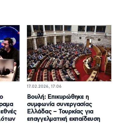
17.02.2026, 17:06
ο
Βουλή: Επικυρώθηκε η
όραμα
συμφωνία συνεργασίας
ιεθνές
Ελλάδας – Τουρκίας για
λότων
επαγγελματική εκπαίδευση