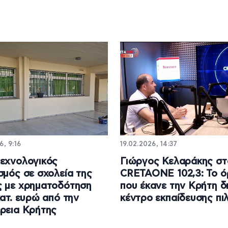
6, 9:16
19.02.2026, 14:37
εχνολογικός
Γιώργος Κελαράκης στ
σμός σε σχολεία της
CRETAONE 102,3: Το 
 με χρηματοδότηση
που έκανε την Κρήτη δ
κατ. ευρώ από την
κέντρο εκπαίδευσης πι
ρεια Κρήτης