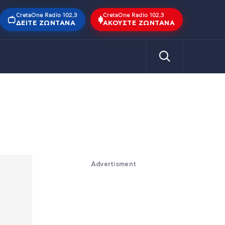
CretaOne Radio 102,3
CretaOne Radio 102,3
ΔΕΊΤΕ ΖΩΝΤΑΝΆ
ΑΚΟΎΣΤΕ ΖΩΝΤΑΝΆ
Advertisment