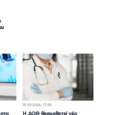
υ
ου
10.03.2026, 17:30
 στο
Η ΔΟΘ θεσμοθετεί νέο