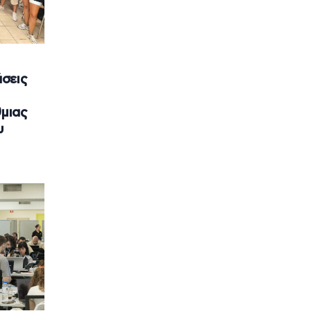
σεις
μιας
υ