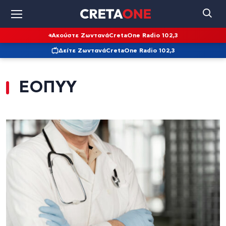
Ακούστε Ζωντανά
CretaOne Radio 102,3
Δείτε Ζωντανά
CretaOne Radio 102,3
ΕΟΠΥΥ