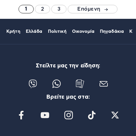
1
2
3
Επόμενη
Κρήτη
Ελλάδα
Πολιτική
Οικονομία
Πηγαδάκια
Κό
Στείλτε μας την είδηση:
Βρείτε μας στα: