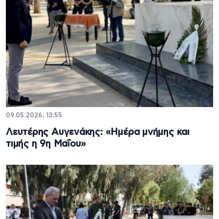
09.05.2026, 13:55
Λευτέρης Αυγενάκης: «Ημέρα μνήμης και
τιμής η 9η Μαΐου»