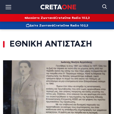
Ακούστε Ζωντανά
CretaOne Radio 102,3
Δείτε Ζωντανά
CretaOne Radio 102,3
ΕΘΝΙΚΗ ΑΝΤΙΣΤΑΣΗ