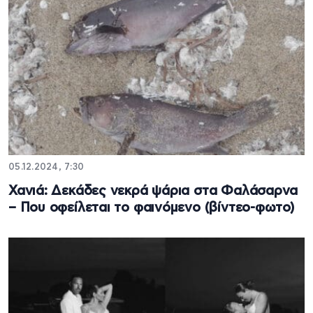
05.12.2024, 7:30
Χανιά: Δεκάδες νεκρά ψάρια στα Φαλάσαρνα
– Που οφείλεται το φαινόμενο (βίντεο-φωτο)