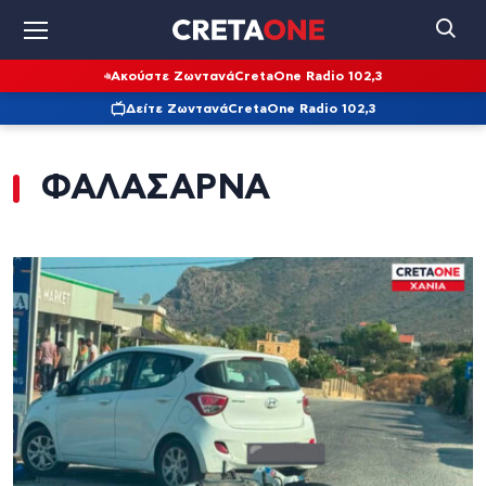
Ακούστε Ζωντανά
CretaOne Radio 102,3
Δείτε Ζωντανά
CretaOne Radio 102,3
ΦΑΛΑΣΑΡΝΑ