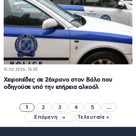
15.02.2026, 15:35
Χειροπέδες σε 26χρονο στον Βόλο που
οδηγούσε υπό την επήρεια αλκοόλ
1
2
3
4
5
...
Επόμενη
Τελευταία »