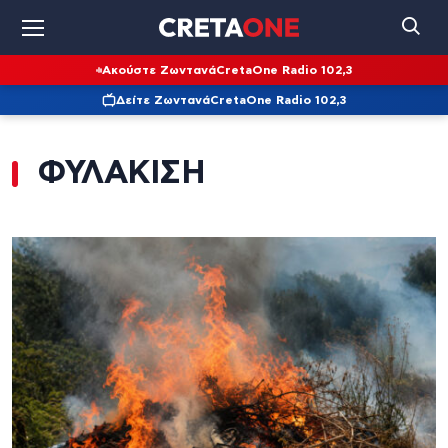
Ακούστε Ζωντανά
CretaOne Radio 102,3
Δείτε Ζωντανά
CretaOne Radio 102,3
ΦΥΛΑΚΙΣΗ