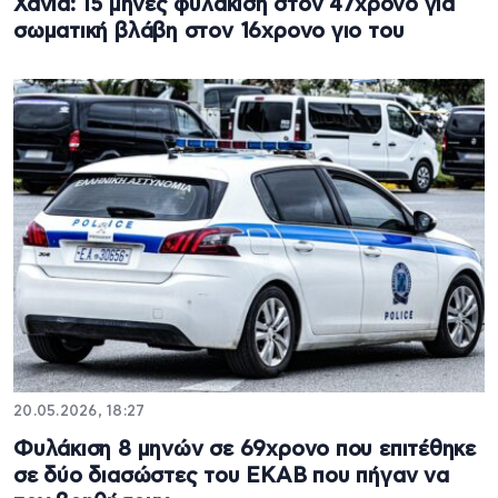
Χανιά: 15 μήνες φυλάκιση στον 47χρονο για
σωματική βλάβη στον 16χρονο γιο του
20.05.2026, 18:27
Φυλάκιση 8 μηνών σε 69χρονο που επιτέθηκε
σε δύο διασώστες του ΕΚΑΒ που πήγαν να