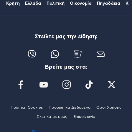
Κρήτη
Ελλάδα
Πολιτική
Οικονομία
Πηγαδάκια
Κό
Στείλτε μας την είδηση:
Βρείτε μας στα:
Πολιτική Cookies
Προσωπικά Δεδομένα
Όροι Χρήσης
Σχετικά με εμάς
Επικοινωνία