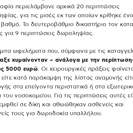
αφία περιελάμβανε αρχικά 20 περιπτώσεις
ψίας, για τις μισές εκ των οποίων κρίθηκε έν
βαθμό. Το δευτεροβάθμιο δικαστήριο τον κατ
ς για 9 περιπτώσεις δωροληψίας.
μιτα ωφελήματα που, σύμφωνα με τις καταγγελ
αξε κυμαίνονταν – ανάλογα με την περίπτωση
ως 5000 ευρώ
. Οι χειρουργικές πράξεις φαίνετ
 είτε κατά παράκαμψη της λίστας αναμονής εί
γής στα επείγοντα περιστατικά ή στα εξωτερικ
α του νοσοκομείου. Για τις περιπτώσεις αυτές ε
μφθεί σε δίκη και αθωώθηκαν ασθενείς και
είς τους για δωροδοκία υπαλλήλου.