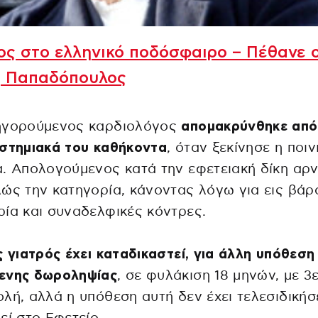
ς στο ελληνικό ποδόσφαιρο – Πέθανε 
ς Παπαδόπουλος
ηγορούμενος καρδιολόγος
απομακρύνθηκε από
ιστημιακά του καθήκοντα
, όταν ξεκίνησε η ποιν
. Απολογούμενος κατά την εφετειακή δίκη αρ
ώς την κατηγορία, κάνοντας λόγω για εις βάρ
ία και συναδελφικές κόντρες.
ς γιατρός έχει καταδικαστεί, για άλλη υπόθεση
ενης δωροληψίας
, σε φυλάκιση 18 μηνών, με 3
λή, αλλά η υπόθεση αυτή δεν έχει τελεσιδικήσε