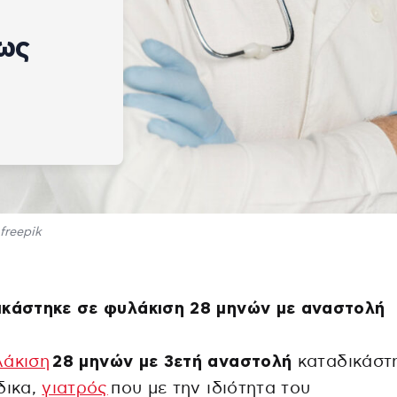
ως
freepik
ικάστηκε σε φυλάκιση 28 μηνών με αναστολή
άκιση
28 μηνών με 3ετή αναστολή
καταδικάστ
δικα,
γιατρός
που με την ιδιότητα του