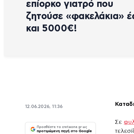
επίορκο γιατρό που
ζητούσε «φακελάκια» έ
και 5000€!
Καταδ
12.06.2026, 11:36
Σε
φυλ
Προσθέστε το cretaone.gr ως
τελεσί
προτιμώμενη πηγή στο Google