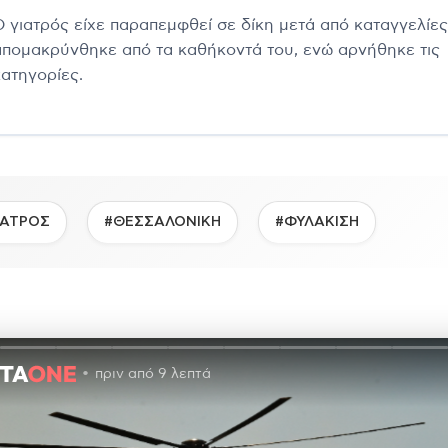
Ο γιατρός είχε παραπεμφθεί σε δίκη μετά από καταγγελίες
απομακρύνθηκε από τα καθήκοντά του, ενώ αρνήθηκε τις
κατηγορίες.
ΙΑΤΡΟΣ
#ΘΕΣΣΑΛΟΝΙΚΗ
#ΦΥΛΑΚΙΣΗ
πριν από 9 λεπτά