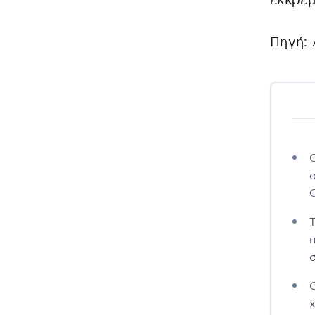
εκκρεμ
Πηγή: