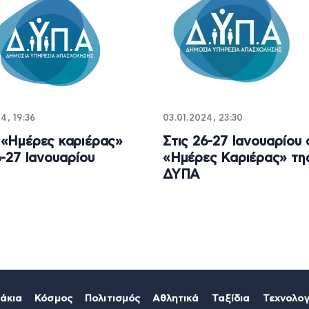
4, 19:36
03.01.2024, 23:30
«Ημέρες καριέρας»
Στις 26-27 Ιανουαρίου 
6-27 Ιανουαρίου
«Ημέρες Καριέρας» τη
ΔΥΠΑ
άκια
Κόσμος
Πολιτισμός
Αθλητικά
Ταξίδια
Τεχνολογ