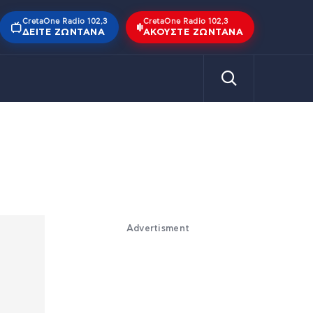
CretaOne Radio 102,3
CretaOne Radio 102,3
ΔΕΊΤΕ ΖΩΝΤΑΝΆ
ΑΚΟΎΣΤΕ ΖΩΝΤΑΝΆ
Advertisment