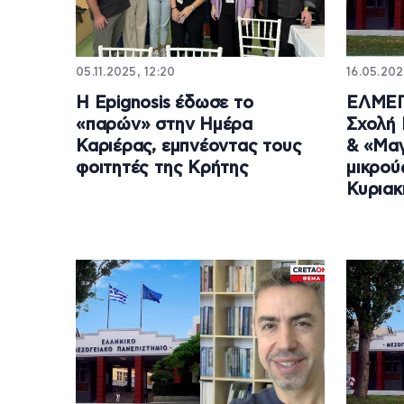
05.11.2025, 12:20
16.05.202
Η Epignosis έδωσε το
ΕΛΜΕΠ
«παρών» στην Ημέρα
Σχολή 
Καριέρας, εμπνέοντας τους
& «Μαγ
φοιτητές της Κρήτης
μικρού
Κυριακ