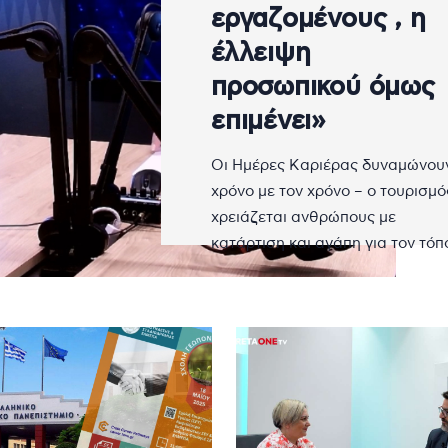
εργαζομένους , η
έλλειψη
προσωπικού όμως
επιμένει»
Οι Ημέρες Καριέρας δυναμώνου
χρόνο με τον χρόνο – ο τουρισμό
χρειάζεται ανθρώπους με
κατάρτιση και αγάπη για τον τόπ