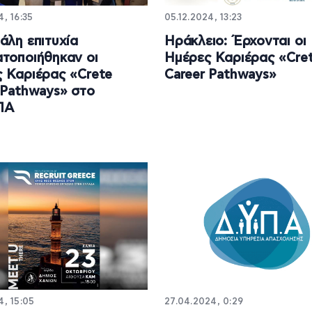
4, 16:35
05.12.2024, 13:23
άλη επιτυχία
Ηράκλειο: Έρχονται οι
τοποιήθηκαν οι
Ημέρες Καριέρας «Cre
 Καριέρας «Crete
Career Pathways»
 Pathways» στο
ΠΑ
4, 15:05
27.04.2024, 0:29