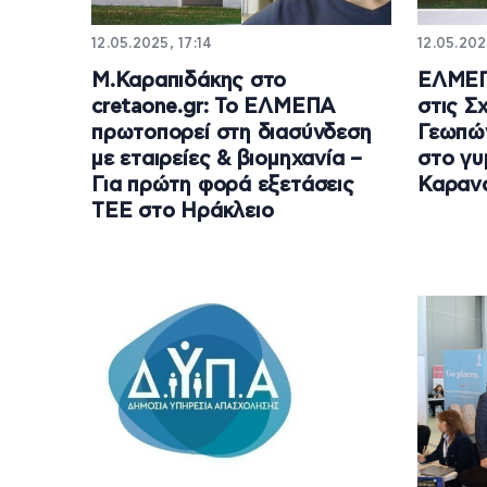
12.05.2025, 17:14
12.05.202
Μ.Καραπιδάκης στο
ΕΛΜΕΠ
cretaone.gr: Το ΕΛΜΕΠΑ
στις Σ
πρωτοπορεί στη διασύνδεση
Γεωπώ
με εταιρείες & βιομηχανία –
στο γυ
Για πρώτη φορά εξετάσεις
Καραν
ΤΕΕ στο Ηράκλειο