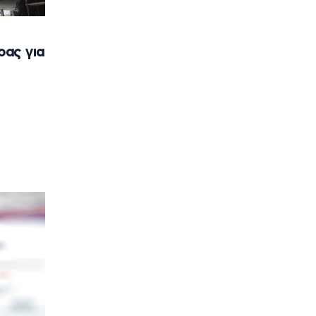
ας για