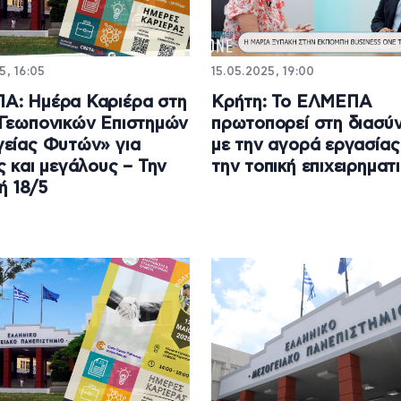
5, 16:05
15.05.2025, 19:00
Α: Ημέρα Καριέρα στη
Κρήτη: Το ΕΛΜΕΠΑ
Γεωπονικών Επιστημών
πρωτοπορεί στη διασύ
είας Φυτών» για
με την αγορά εργασίας
ς και μεγάλους – Την
την τοπική επιχειρηματ
ή 18/5