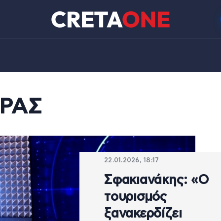
ΕΡΑΣ
22.01.2026, 18:17
Σφακιανάκης: «Ο
τουρισμός
ξανακερδίζει