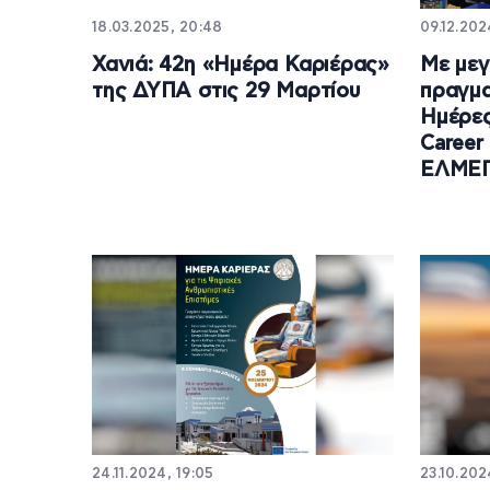
18.03.2025, 20:48
09.12.202
Χανιά: 42η «Ημέρα Καριέρας»
Με μεγ
της ΔΥΠΑ στις 29 Μαρτίου
πραγμα
Ημέρες
Career
ΕΛΜΕ
24.11.2024, 19:05
23.10.202