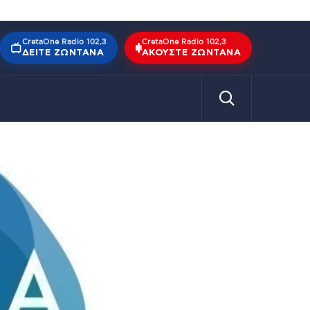
CretaOne Radio 102,3
CretaOne Radio 102,3
ΔΕΊΤΕ ΖΩΝΤΑΝΆ
ΑΚΟΎΣΤΕ ΖΩΝΤΑΝΆ