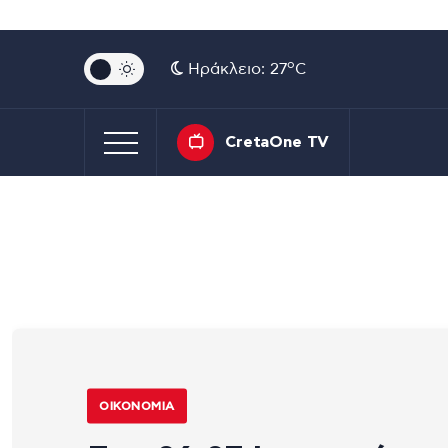
o
Ηράκλειο: 27
C
CretaOne TV
ΟΙΚΟΝΟΜΊΑ