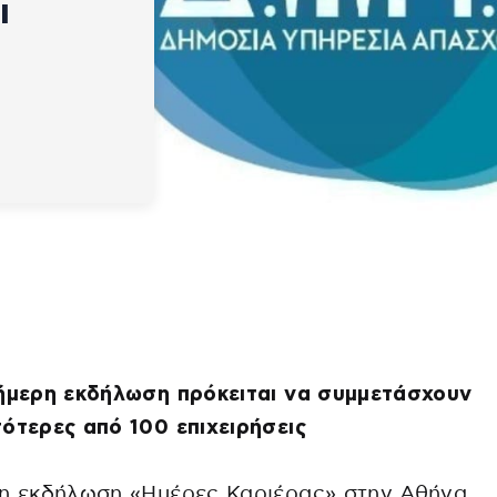
ι
ήμερη εκδήλωση πρόκειται να συμμετάσχουν
ότερες από 100 επιχειρήσεις
4η εκδήλωση «Ημέρες Καριέρας» στην Αθήνα