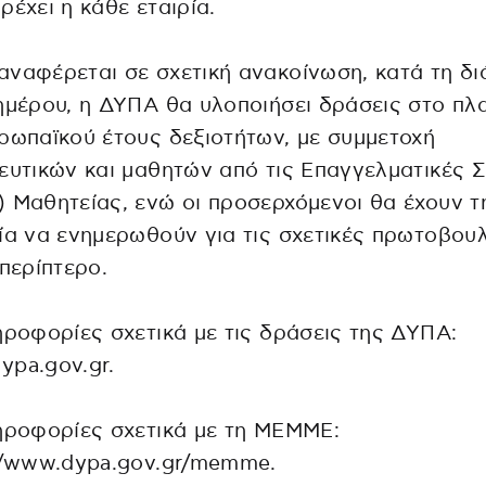
ρέχει η κάθε εταιρία.
ναφέρεται σε σχετική ανακοίνωση, κατά τη δι
ημέρου, η ΔΥΠΑ θα υλοποιήσει δράσεις στο πλα
ρωπαϊκού έτους δεξιοτήτων, με συμμετοχή
ευτικών και μαθητών από τις Επαγγελματικές 
 Μαθητείας, ενώ οι προσερχόμενοι θα έχουν τ
ία να ενημερωθούν για τις σχετικές πρωτοβουλ
 περίπτερο.
ηροφορίες σχετικά με τις δράσεις της ΔΥΠΑ:
pa.gov.gr.
ηροφορίες σχετικά με τη ΜΕΜΜΕ:
//www.dypa.gov.gr/memme.