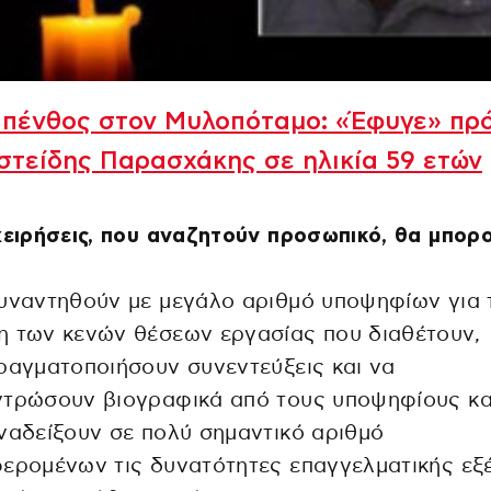
 πένθος στον Μυλοπόταμο: «Έφυγε» πρ
στείδης Παρασχάκης σε ηλικία 59 ετών
χειρήσεις, που αναζητούν προσωπικό, θα μπορ
υναντηθούν με μεγάλο αριθμό υποψηφίων για 
η των κενών θέσεων εργασίας που διαθέτουν,
ραγματοποιήσουν συνεντεύξεις και να
ντρώσουν βιογραφικά από τους υποψηφίους κα
ναδείξουν σε πολύ σημαντικό αριθμό
ερομένων τις δυνατότητες επαγγελματικής εξ