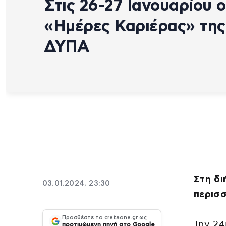
Στις 26-27 Ιανουαρίου ο
«Ημέρες Καριέρας» της
ΔΥΠΑ
Στη δι
03.01.2024, 23:30
περισσ
Προσθέστε το cretaone.gr ως
Την 2
προτιμώμενη πηγή στο Google