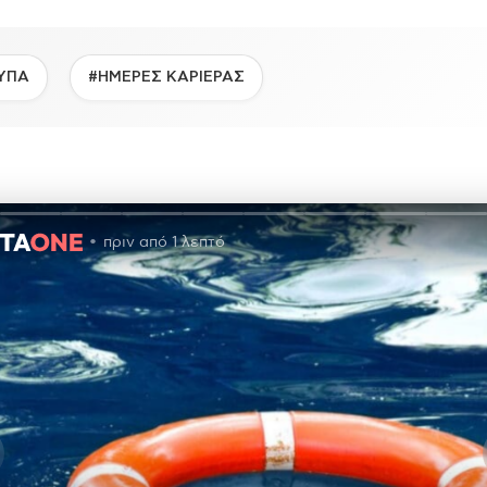
ΥΠΑ
#ΗΜΕΡΕΣ ΚΑΡΙΕΡΑΣ
πριν από 1 λεπτό