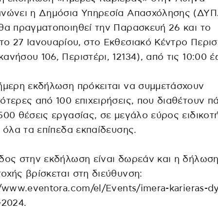
ανώνει η Δημόσια Υπηρεσία Απασχόλησης (ΔΥΠ
θα πραγματοποιηθεί την Παρασκευή 26 και το
ο 27 Ιανουαρίου, στο Εκθεσιακό Κέντρο Περισ
ανήσου 106, Περιστέρι, 12134), από τις 10:00 έ
ήμερη εκδήλωση πρόκειται να συμμετάσχουν
ότερες από 100 επιχειρήσεις, που διαθέτουν π
500 θέσεις εργασίας, σε μεγάλο εύρος ειδικοτ
α όλα τα επίπεδα εκπαίδευσης.
δος στην εκδήλωση είναι δωρεάν και η δήλωσ
οχής βρίσκεται στη διεύθυνση:
//www.eventora.com/el/Events/imera-karieras-d
-2024.