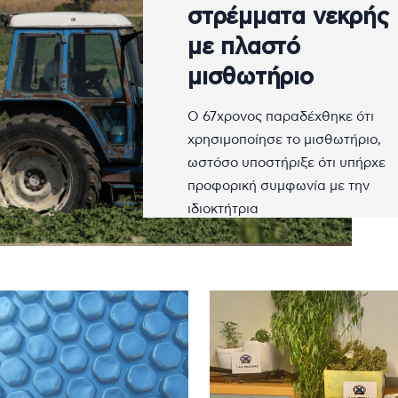
στρέμματα νεκρής
με πλαστό
μισθωτήριο
Ο 67χρονος παραδέχθηκε ότι
χρησιμοποίησε το μισθωτήριο,
ωστόσο υποστήριξε ότι υπήρχε
προφορική συμφωνία με την
ιδιοκτήτρια