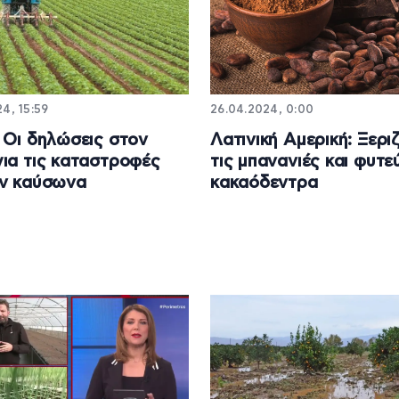
4, 15:59
26.04.2024, 0:00
 Οι δηλώσεις στον
Λατινική Αμερική: Ξερ
ια τις καταστροφές
τις μπανανιές και φυτε
ον καύσωνα
κακαόδεντρα