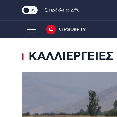
o
Ηράκλειο: 27
C
CretaOne TV
ΚΑΛΛΙΕΡΓΕΙΕΣ