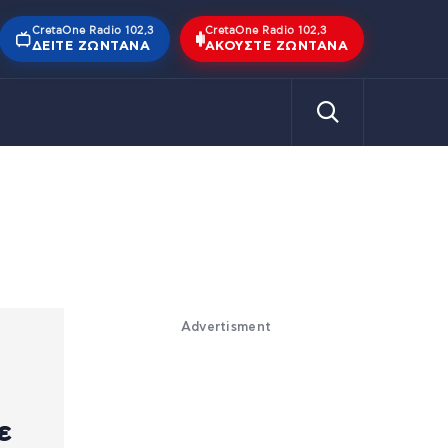
CretaOne Radio 102,3
CretaOne Radio 102,3
ΔΕΊΤΕ ΖΩΝΤΑΝΆ
ΑΚΟΎΣΤΕ ΖΩΝΤΑΝΆ
Advertisment
ε