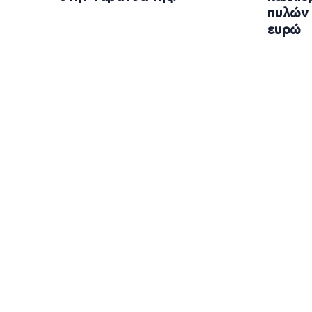
πυλών 
ευρώ