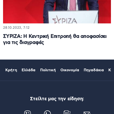
28.10.2023, 7:12
ΣΥΡΙΖΑ: Η Κεντρική Επιτροπή θα αποφασίσει
για τις διαγραφές
Κρήτη
Ελλάδα
Πολιτική
Οικονομία
Πηγαδάκια
Κό
Στείλτε μας την είδηση: