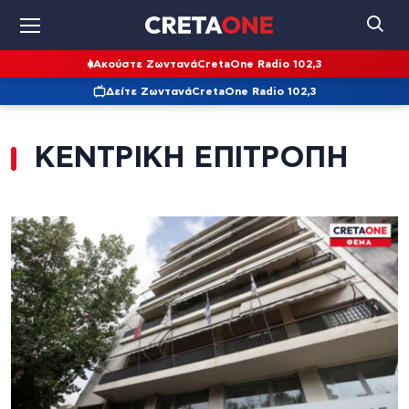
Ακούστε Ζωντανά
CretaOne Radio 102,3
Δείτε Ζωντανά
CretaOne Radio 102,3
ΚΕΝΤΡΙΚΗ ΕΠΙΤΡΟΠΗ