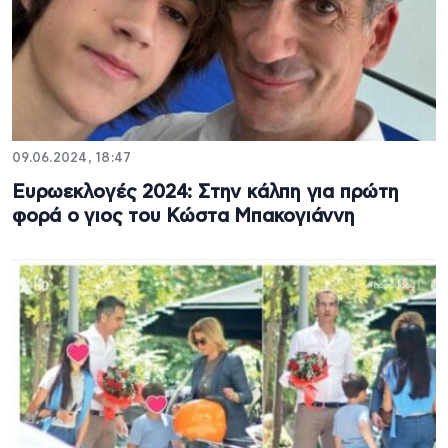
09.06.2024, 18:47
Ευρωεκλογές 2024: Στην κάλπη για πρώτη
φορά ο γιος του Κώστα Μπακογιάννη