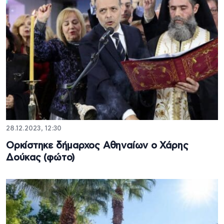
28.12.2023, 12:30
Ορκίστηκε δήμαρχος Αθηναίων ο Χάρης
Δούκας (φώτο)