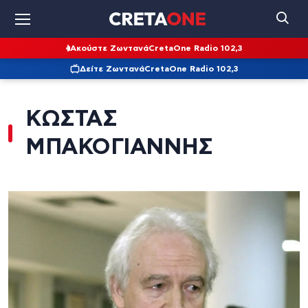
Ακούστε Ζωντανά
CretaOne Radio 102,3
Δείτε Ζωντανά
CretaOne Radio 102,3
ΚΩΣΤΑΣ
ΜΠΑΚΟΓΙΑΝΝΗΣ