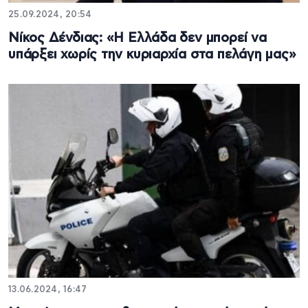
25.09.2024, 20:54
Νίκος Δένδιας: «Η Ελλάδα δεν μπορεί να
υπάρξει χωρίς την κυριαρχία στα πελάγη μας»
13.06.2024, 16:47