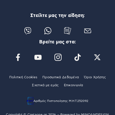
Στείλτε μας την είδηση:
Βρείτε μας στα:
Πολιτική Cookies
Προσωπικά Δεδομένα
Όροι Χρήσης
Σχετικά με εμάς
Επικοινωνία
Αριθμός Πιστοποίησης Μ.Η.Τ.252092
Copyright © Cretaone.gr 2026 – Powered by
MINOANDESIGN