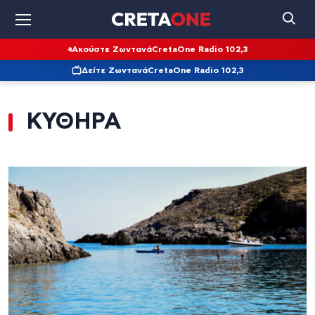
Ακούστε Ζωντανά
CretaOne Radio 102,3
Δείτε Ζωντανά
CretaOne Radio 102,3
ΚΥΘΗΡΑ