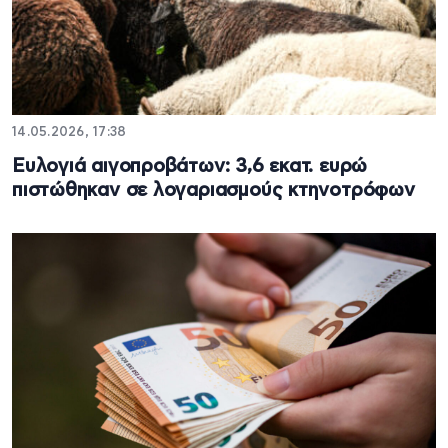
14.05.2026, 17:38
Ευλογιά αιγοπροβάτων: 3,6 εκατ. ευρώ
πιστώθηκαν σε λογαριασμούς κτηνοτρόφων