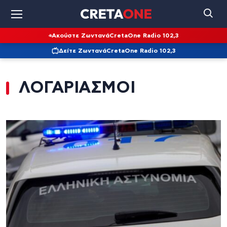
Ακούστε Ζωντανά
CretaOne Radio 102,3
Δείτε Ζωντανά
CretaOne Radio 102,3
ΛΟΓΑΡΙΑΣΜΟΙ