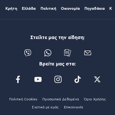
Κρήτη
Ελλάδα
Πολιτική
Οικονομία
Πηγαδάκια
Κό
Στείλτε μας την είδηση:
Βρείτε μας στα:
Πολιτική Cookies
Προσωπικά Δεδομένα
Όροι Χρήσης
Σχετικά με εμάς
Επικοινωνία