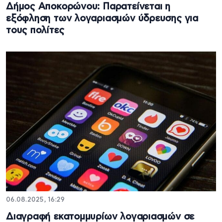
Δήμος Αποκορώνου: Παρατείνεται η
εξόφληση των λογαριασμών ύδρευσης για
τους πολίτες
06.08.2025, 16:29
Διαγραφή εκατομμυρίων λογαριασμών σε