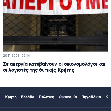
20.11.2023, 22:14
Σε απεργία κατεβαίνουν οι οικονομολόγοι και
οι λογιστές της δυτικής Κρήτης
Κρήτη
Ελλάδα
Πολιτική
Οικονομία
Πηγαδάκια
Κό