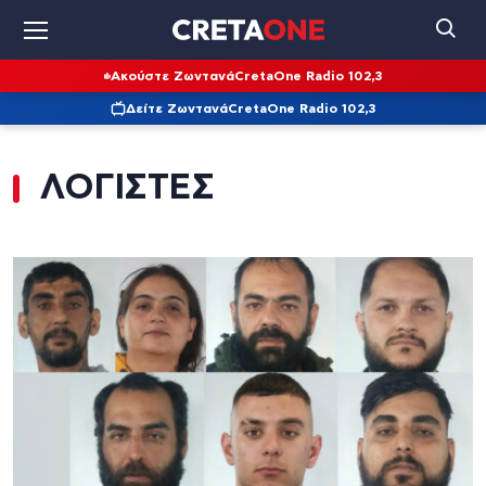
Ακούστε Ζωντανά
CretaOne Radio 102,3
Δείτε Ζωντανά
CretaOne Radio 102,3
ΛΟΓΙΣΤΕΣ