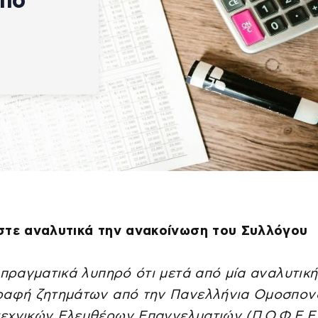
από
στε αναλυτικά την ανακοίνωση του Συλλόγου
 πραγματικά λυπηρό ότι μετά από μία αναλυτική
ραφή ζητημάτων από την Πανελλήνια Ομοσπον
χνικών Ελευθέρων Επαγγελματιών (Π.Ο.Φ.Ε.Ε.