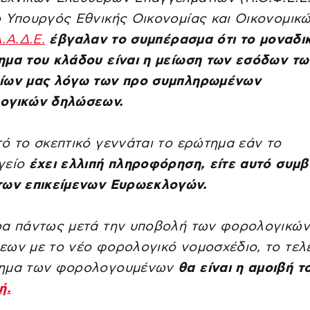
 Υπουργός Εθνικής Οικονομίας και Οικονομικ
.Α.Δ.Ε.
έβγαλαν το συμπέρασμα ότι το μοναδι
μα του κλάδου είναι η μείωση των εσόδων τω
ίων μας λόγω των προ συμπληρωμένων
ογικών δηλώσεων.
ό το σκεπτικό γεννάται το ερώτημα εάν το
γείο
έχει ελλιπή πληροφόρηση, είτε αυτό συμβ
των επικείμενων Ευρωεκλογών.
ρα πάντως μετά την υποβολή των φορολογικών
ων με το νέο φορολογικό νομοσχέδιο, το τελ
ημα των φορολογουμένων
θα είναι η αμοιβή τ
ή.