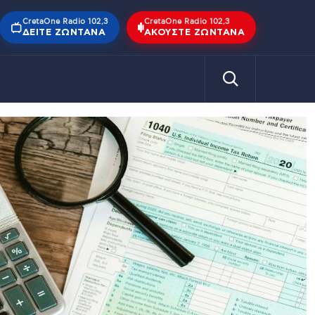
CretaOne Radio 102,3
CretaOne Radio 102,3
ΔΕΊΤΕ ΖΩΝΤΑΝΆ
ΑΚΟΎΣΤΕ ΖΩΝΤΑΝΆ