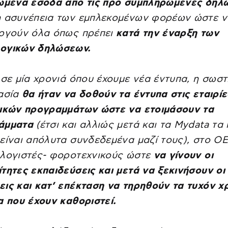
ωμένα έσοδα από τις προ συμπληρωμένες δηλώ
η ασυνέπεια των εμπλεκομένων φορέων ώστε ν
υργούν όλα όπως πρέπει
κατά την έναρξη των
ογικών δηλώσεων.
 σε μία χρονιά όπου έχουμε νέα έντυπα, η σωστ
ασία
θα ήταν να δοθούν τα έντυπα στις εταιρίε
τικών προγραμμάτων ώστε να ετοιμάσουν τα
άμματα
(έτσι και αλλιώς μετά και τα Mydata τα
είναι απόλυτα συνδεδεμένα μαζί τους), στο ΟΕ
 λογιστές- φοροτεχνικούς ώστε
να γίνουν οι
τητες εκπαιδεύσεις και μετά να ξεκινήσουν οι
ις και κατ’ επέκταση να τηρηθούν τα τυχόν χ
α που έχουν καθοριστεί.