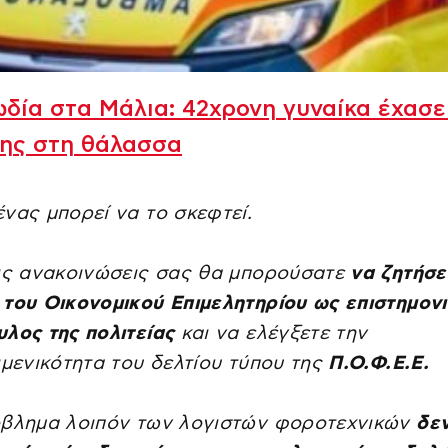
δία στα Μάλια: 42χρονη γυναίκα έχασε
της στη θάλασσα
νας μπορεί να το σκεφτεί.
ις ανακοινώσεις σας θα μπορούσατε
να ζητήσε
του Οικονομικού Επιμελητηρίου ως επιστημον
λος της πολιτείας
και να ελέγξετε την
ιμενικότητα του δελτίου τύπου της
Π.Ο.Φ.Ε.Ε.
όβλημα λοιπόν των λογιστών φοροτεχνικών
δεν