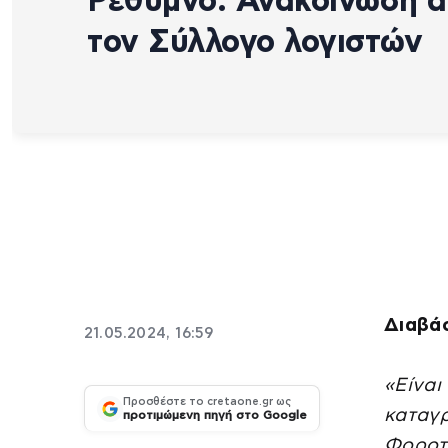
Ρέθυμνο: Ανακοίνωση 
τον Σύλλογο λογιστών
Διαβά
21.05.2024, 16:59
«Είναι
Προσθέστε το cretaone.gr ως
καταγ
προτιμώμενη πηγή στο Google
Φοροτε