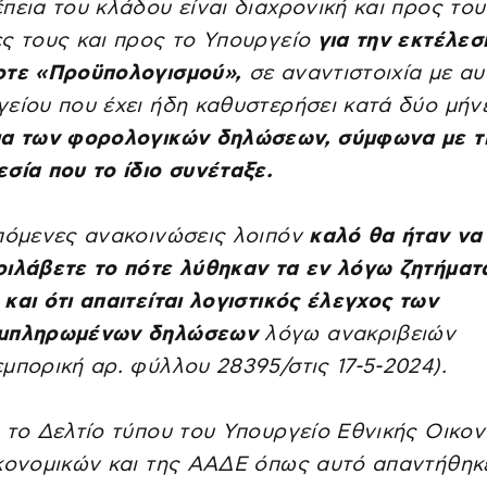
πεια του κλάδου είναι διαχρονική και προς του
ς τους και προς το Υπουργείο
για την εκτέλεσ
οτε «Προϋπολογισμού»,
σε αναντιστοιχία με αυ
είου που έχει ήδη καθυστερήσει κατά δύο μή
μα των φορολογικών δηλώσεων, σύμφωνα με τ
σία που το ίδιο συνέταξε.
πόμενες ανακοινώσεις λοιπόν
καλό θα ήταν να
ιλάβετε το πότε λύθηκαν τα εν λόγω ζητήματ
και ότι απαιτείται λογιστικός έλεγχος των
μπληρωμένων δηλώσεων
λόγω ανακριβειών
μπορική αρ. φύλλου 28395/στις 17-5-2024).
 το Δελτίο τύπου του Υπουργείο Εθνικής Οικον
κονομικών και της ΑΑΔΕ όπως αυτό απαντήθηκ