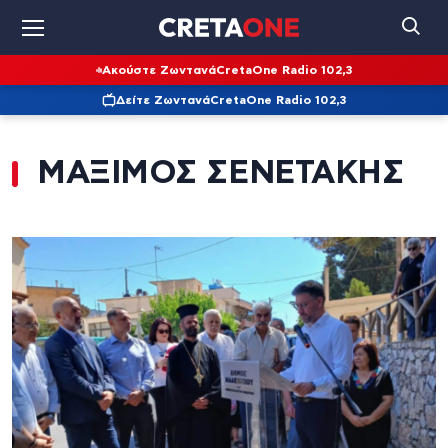
Ακούστε Ζωντανά
CretaOne Radio 102,3
Δείτε Ζωντανά
CretaOne Radio 102,3
ΜΑΞΙΜΟΣ ΣΕΝΕΤΑΚΗΣ