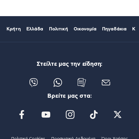
Κρήτη
Ελλάδα
Πολιτική
Οικονομία
Πηγαδάκια
Κό
Στείλτε μας την είδηση:
Βρείτε μας στα:
Πολιτική Cookies
Προσωπικά Δεδομένα
Όροι Χρήσης