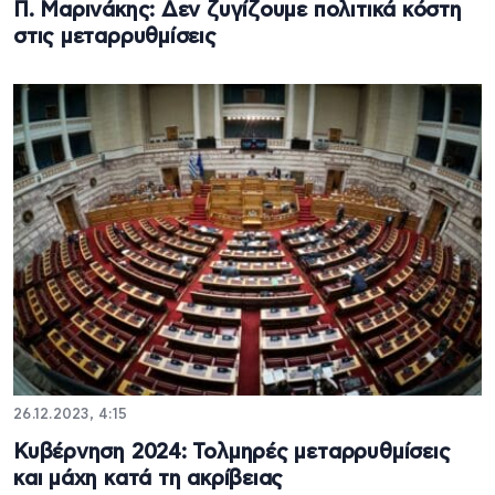
Π. Μαρινάκης: Δεν ζυγίζουμε πολιτικά κόστη
στις μεταρρυθμίσεις
26.12.2023, 4:15
Κυβέρνηση 2024: Τολμηρές μεταρρυθμίσεις
και μάχη κατά τη ακρίβειας