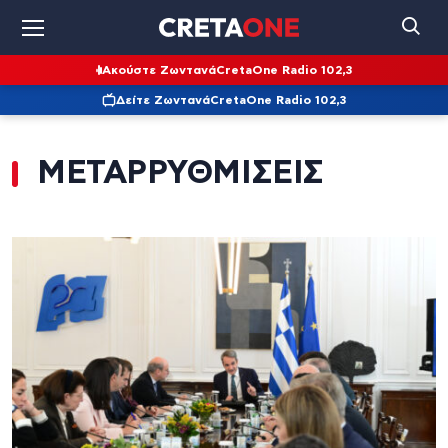
Ακούστε Ζωντανά
CretaOne Radio 102,3
Δείτε Ζωντανά
CretaOne Radio 102,3
ΜΕΤΑΡΡΥΘΜΙΣΕΙΣ