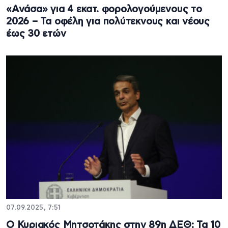
«Ανάσα» για 4 εκατ. φορολογούμενους το
2026 – Τα οφέλη για πολύτεκνους και νέους
έως 30 ετών
07.09.2025, 7:51
Ο Κυριακός Μητσοτάκης στην 89η ΔΕΘ: Τα 10